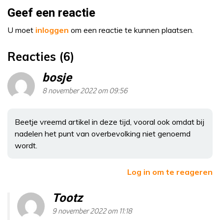
Geef een reactie
U moet
inloggen
om een reactie te kunnen plaatsen.
Reacties (6)
bosje
8 november 2022 om 09:56
Beetje vreemd artikel in deze tijd, vooral ook omdat bij
nadelen het punt van overbevolking niet genoemd
wordt.
Log in om te reageren
Tootz
9 november 2022 om 11:18