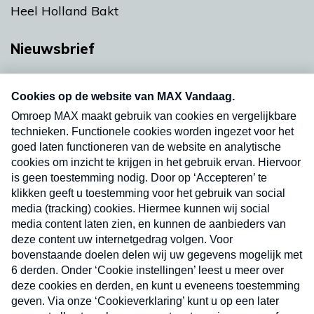
Heel Holland Bakt
Nieuwsbrief
Neem hier een gratis abonnement op onze
nieuwsbrief. Elke vrijdag- en dinsdagochtend in
uw mailbox.
Verzend
Nieuwsbrief
Neem hier een gratis abonnement op onze