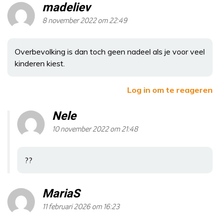
madeliev
8 november 2022 om 22:49
Overbevolking is dan toch geen nadeel als je voor veel
kinderen kiest.
Log in om te reageren
Nele
10 november 2022 om 21:48
??
MariaS
11 februari 2026 om 16:23