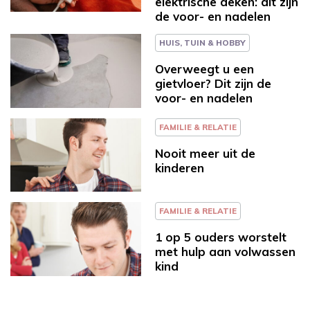
elektrische deken: dit zijn
de voor- en nadelen
HUIS, TUIN & HOBBY
Overweegt u een
gietvloer? Dit zijn de
voor- en nadelen
FAMILIE & RELATIE
Nooit meer uit de
kinderen
FAMILIE & RELATIE
1 op 5 ouders worstelt
met hulp aan volwassen
kind