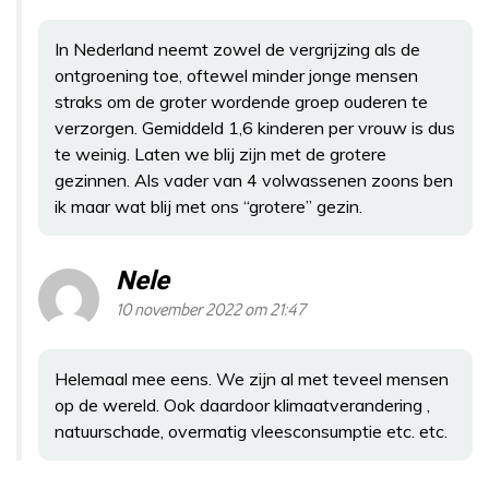
In Nederland neemt zowel de vergrijzing als de
ontgroening toe, oftewel minder jonge mensen
straks om de groter wordende groep ouderen te
verzorgen. Gemiddeld 1,6 kinderen per vrouw is dus
te weinig. Laten we blij zijn met de grotere
gezinnen. Als vader van 4 volwassenen zoons ben
ik maar wat blij met ons “grotere” gezin.
Nele
10 november 2022 om 21:47
Helemaal mee eens. We zijn al met teveel mensen
op de wereld. Ook daardoor klimaatverandering ,
natuurschade, overmatig vleesconsumptie etc. etc.