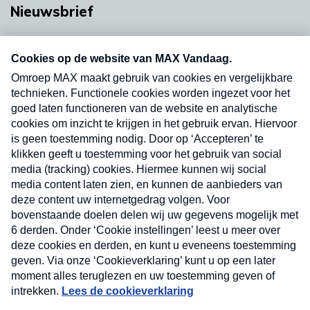
Nieuwsbrief
Neem hier een gratis abonnement op onze
nieuwsbrief. Elke vrijdag- en dinsdagochtend in
uw mailbox.
Verzend
Nieuwsbrief
Neem hier een gratis abonnement op onze
nieuwsbrief. Elke vrijdag- en dinsdagochtend in uw
mailbox.
Contact
Algemene voorwaarden