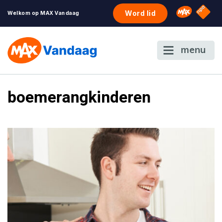
NPO S
Omroep 
Word lid
Welkom op MAX Vandaag
menu
boemerangkinderen