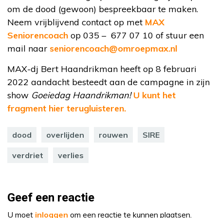
om de dood (gewoon) bespreekbaar te maken.
Neem vrijblijvend contact op met
MAX
Seniorencoach
op 035 – 677 07 10 of stuur een
mail naar
seniorencoach@omroepmax.nl
MAX-dj Bert Haandrikman heeft op 8 februari
2022 aandacht besteedt aan de campagne in zijn
show
Goeiedag Haandrikman!
U kunt het
fragment hier terugluisteren.
dood
overlijden
rouwen
SIRE
verdriet
verlies
Geef een reactie
U moet
inloggen
om een reactie te kunnen plaatsen.