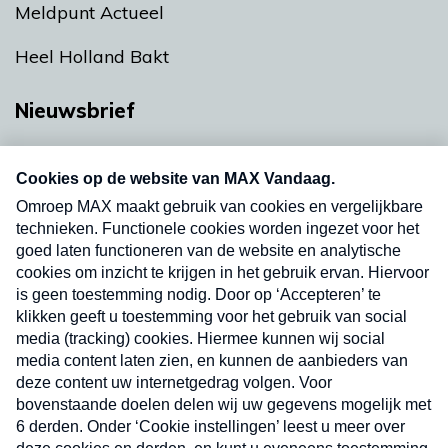
Meldpunt Actueel
Heel Holland Bakt
Nieuwsbrief
Neem hier een gratis abonnement op onze
nieuwsbrief. Elke vrijdag- en dinsdagochtend in
uw mailbox.
Verzend
Nieuwsbrief