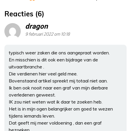
Reacties (6)
dragon
9 februari 2022 om 10:18
typisch weer zaken die ons aangepraat worden.
En misschien is dit ook een bijdrage van de
uitvaartbranche .
Die verdienen hier veel geld mee.
Bovenstaand artikel spreekt mij totaal niet aan.
Ik ben ook nooit naar een graf van mijn dierbare
overledenen geweest.
IK zou niet weten wat ik daar te zoeken heb.
Het is in mijn ogen belangrijker om goed te wezen
tijdens iemands leven.
Dat geeft mij meer voldoening , dan een graf
bezoeken.