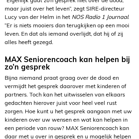
“Eigenlijk gaat zo’n gesprek niet over de dood,
maar juist over het leven”, zegt SIRE-directeur
Lucy van der Helm in het
NOS Radio 1 Journaal
.
“Er is niets mooiers dan terugkijken op een mooi
leven. En dat als iemand overlijdt, dat hij of zij
alles heeft gezegd.
MAX Seniorencoach kan helpen bij
zo’n gesprek
Bijna niemand praat graag over de dood en
vermijdt het gesprek daarover met kinderen of
partners. Toch kan het uitwisselen van elkaars
gedachten hierover juist voor heel veel rust
zorgen. Hoe kunt u het gesprek aangaan met uw
kinderen over uw wensen en wat kan helpen in
een periode van rouw? MAX Seniorencoach kan
daar met u over in gesprek en u mogelijk helpen