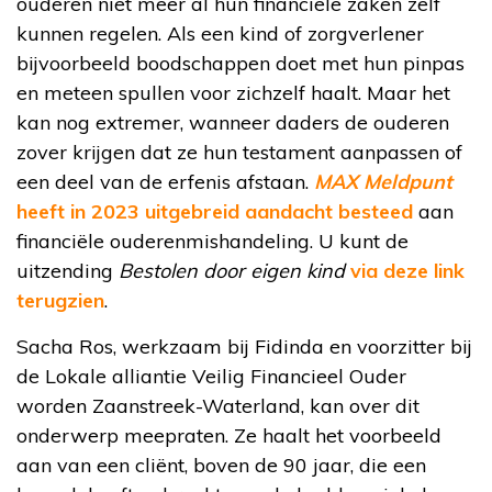
ouderen niet meer al hun financiële zaken zelf
kunnen regelen. Als een kind of zorgverlener
bijvoorbeeld boodschappen doet met hun pinpas
en meteen spullen voor zichzelf haalt. Maar het
kan nog extremer, wanneer daders de ouderen
zover krijgen dat ze hun testament aanpassen of
een deel van de erfenis afstaan.
MAX Meldpunt
heeft in 2023 uitgebreid aandacht besteed
aan
financiële ouderenmishandeling. U kunt de
uitzending
Bestolen door eigen kind
via deze link
terugzien
.
Sacha Ros, werkzaam bij Fidinda en voorzitter bij
de Lokale alliantie Veilig Financieel Ouder
worden Zaanstreek-Waterland, kan over dit
onderwerp meepraten. Ze haalt het voorbeeld
aan van een cliënt, boven de 90 jaar, die een