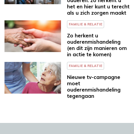
ouderen: zo herkent u
het en hier kunt u terecht
als u zich zorgen maakt
FAMILIE & RELATIE
Zo herkent u
ouderenmishandeling
(en dit zijn manieren om
in actie te komen)
FAMILIE & RELATIE
Nieuwe tv-campagne
moet
ouderenmishandeling
tegengaan