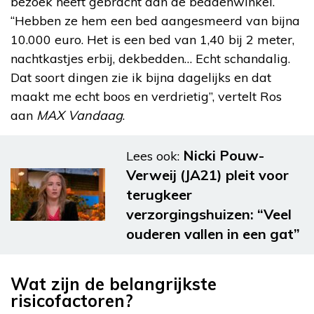
bezoek heeft gebracht aan de beddenwinkel.
“Hebben ze hem een bed aangesmeerd van bijna
10.000 euro. Het is een bed van 1,40 bij 2 meter,
nachtkastjes erbij, dekbedden… Echt schandalig.
Dat soort dingen zie ik bijna dagelijks en dat
maakt me echt boos en verdrietig”, vertelt Ros
aan
MAX Vandaag
.
Nicki Pouw-
Lees ook:
Verweij (JA21) pleit voor
terugkeer
verzorgingshuizen: “Veel
ouderen vallen in een gat”
Wat zijn de belangrijkste
risicofactoren?