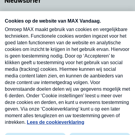
Nieuwsbrief
Neem hier een gratis abonnement op onze
nieuwsbrief. Elke vrijdag- en dinsdagochtend in
uw mailbox.
Verzend
Nieuwsbrief
Neem hier een gratis abonnement op onze
nieuwsbrief. Elke vrijdag- en dinsdagochtend in uw
mailbox.
Contact
Algemene voorwaarden