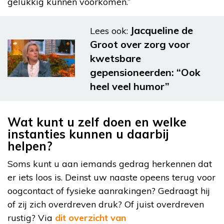
gelukkig kunnen voorkomen.”
Jacqueline de
Lees ook:
Groot over zorg voor
kwetsbare
gepensioneerden: “Ook
heel veel humor”
Wat kunt u zelf doen en welke
instanties kunnen u daarbij
helpen?
Soms kunt u aan iemands gedrag herkennen dat
er iets loos is. Deinst uw naaste opeens terug voor
oogcontact of fysieke aanrakingen? Gedraagt hij
of zij zich overdreven druk? Of juist overdreven
rustig? Via
dit overzicht van