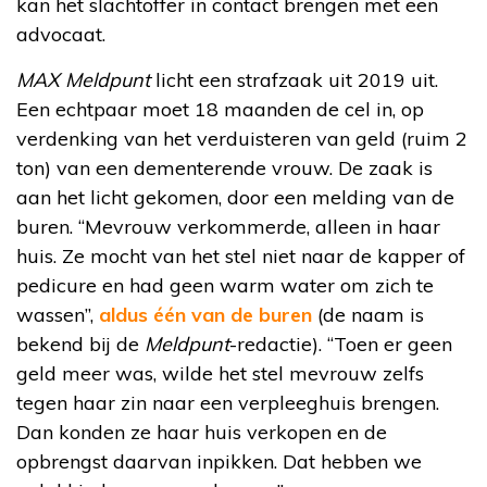
kan het slachtoffer in contact brengen met een
advocaat.
MAX Meldpunt
licht een strafzaak uit 2019 uit.
Een echtpaar moet 18 maanden de cel in, op
verdenking van het verduisteren van geld (ruim 2
ton) van een dementerende vrouw. De zaak is
aan het licht gekomen, door een melding van de
buren. “Mevrouw verkommerde, alleen in haar
huis. Ze mocht van het stel niet naar de kapper of
pedicure en had geen warm water om zich te
wassen”,
aldus één van de buren
(de naam is
bekend bij de
Meldpunt
-redactie). “Toen er geen
geld meer was, wilde het stel mevrouw zelfs
tegen haar zin naar een verpleeghuis brengen.
Dan konden ze haar huis verkopen en de
opbrengst daarvan inpikken. Dat hebben we