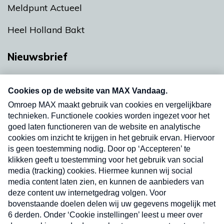
Meldpunt Actueel
Heel Holland Bakt
Nieuwsbrief
Neem hier een gratis abonnement op onze
nieuwsbrief. Elke vrijdag- en dinsdagochtend in
uw mailbox.
Verzend
Nieuwsbrief