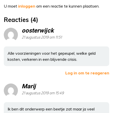
U moet
inloggen
om een reactie te kunnen plaatsen.
Reacties (4)
oosterwijck
21 augustus 2019 om 11:51
Alle voorzieningen voor het gepeupel, welke geld
kosten, verkeren in een blijvende crisis.
Log in om te reageren
Marij
21 augustus 2019 om 15:49
Ik ben dit onderwerp een beetje zat maar ja veel