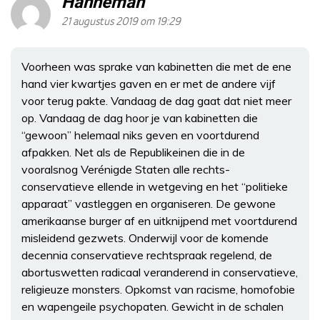
Hanneman
21 augustus 2019 om 19:29
Voorheen was sprake van kabinetten die met de ene
hand vier kwartjes gaven en er met de andere vijf
voor terug pakte. Vandaag de dag gaat dat niet meer
op. Vandaag de dag hoor je van kabinetten die
“gewoon” helemaal niks geven en voortdurend
afpakken. Net als de Republikeinen die in de
vooralsnog Verénigde Staten alle rechts-
conservatieve ellende in wetgeving en het “politieke
apparaat” vastleggen en organiseren. De gewone
amerikaanse burger af en uitknijpend met voortdurend
misleidend gezwets. Onderwijl voor de komende
decennia conservatieve rechtspraak regelend, de
abortuswetten radicaal veranderend in conservatieve,
religieuze monsters. Opkomst van racisme, homofobie
en wapengeile psychopaten. Gewicht in de schalen