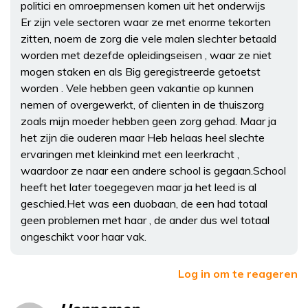
politici en omroepmensen komen uit het onderwijs
Er zijn vele sectoren waar ze met enorme tekorten
zitten, noem de zorg die vele malen slechter betaald
worden met dezefde opleidingseisen , waar ze niet
mogen staken en als Big geregistreerde getoetst
worden . Vele hebben geen vakantie op kunnen
nemen of overgewerkt, of clienten in de thuiszorg
zoals mijn moeder hebben geen zorg gehad. Maar ja
het zijn die ouderen maar Heb helaas heel slechte
ervaringen met kleinkind met een leerkracht ,
waardoor ze naar een andere school is gegaan.School
heeft het later toegegeven maar ja het leed is al
geschied.Het was een duobaan, de een had totaal
geen problemen met haar , de ander dus wel totaal
ongeschikt voor haar vak.
Log in om te reageren