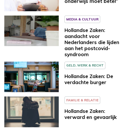
onderwijs moet beter’
MEDIA & CULTUUR
Hollandse Zaken:
aandacht voor
Nederlanders die lijden
aan het postcovid-
syndroom
GELD, WERK & RECHT
Hollandse Zaken: De
verdachte burger
FAMILIE & RELATIE
Hollandse Zaken:
verward en gevaarlijk