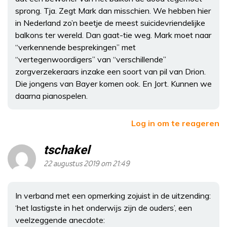
sprong. Tja. Zegt Mark dan misschien. We hebben hier
in Nederland zo’n beetje de meest suicidevriendelijke
balkons ter wereld. Dan gaat-tie weg. Mark moet naar
“verkennende besprekingen” met
“vertegenwoordigers” van “verschillende”
zorgverzekeraars inzake een soort van pil van Drion.
Die jongens van Bayer komen ook. En Jort. Kunnen we
daarna pianospelen.
Log in om te reageren
tschakel
22 augustus 2019 om 21:49
In verband met een opmerking zojuist in de uitzending:
‘het lastigste in het onderwijs zijn de ouders’, een
veelzeggende anecdote: