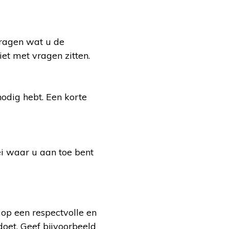
vragen wat u de
et met vragen zitten.
odig hebt. Een korte
ei waar u aan toe bent
 op een respectvolle en
doet. Geef bijvoorbeeld