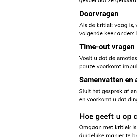
gevoel dat ze gehoord
Doorvragen
Als de kritiek vaag is
volgende keer anders k
Time-out vragen
Voelt u dat de emoties
pauze voorkomt impulsi
Samenvatten en a
Sluit het gesprek af e
en voorkomt u dat din
Hoe geeft u op d
Omgaan met kritiek is 
duidelijke manier te b