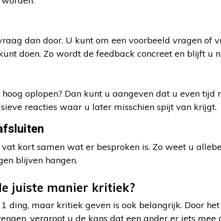
 worden.
, vraag dan door. U kunt om een voorbeeld vragen of 
unt doen. Zo wordt de feedback concreet en blijft u ni
 hoog oplopen? Dan kunt u aangeven dat u even tijd n
eve reacties waar u later misschien spijt van krijgt.
fsluiten
n vat kort samen wat er besproken is. Zo weet u alleb
gen blijven hangen.
e juiste manier kritiek?
1 ding, maar kritiek geven is ook belangrijk. Door het
rengen, vergroot u de kans dat een ander er iets mee 