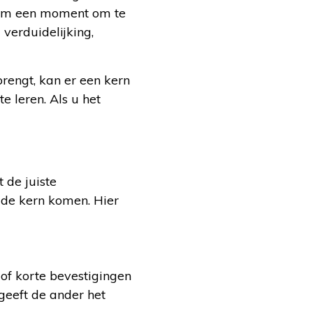
 Neem een moment om te
verduidelijking,
brengt, kan er een kern
e leren. Als u het
 de juiste
 de kern komen. Hier
 of korte bevestigingen
geeft de ander het