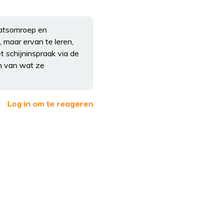
aatsomroep en
 maar ervan te leren,
t schijninspraak via de
en van wat ze
Log in om te reageren