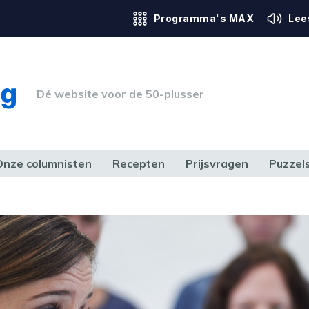
Programma's MAX
Lee
Dé website voor de 50-plusser
Onze columnisten
Recepten
Prijsvragen
Puzzel
ERK & RECHT
GEZONDHEID & SPORT
HUIS, TUIN & HOBBY
MEDIA & 