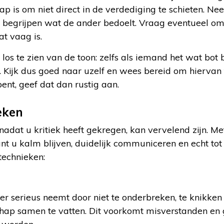
tap is om niet direct in de verdediging te schieten.
e begrijpen wat de ander bedoelt. Vraag eventueel om 
at vaag is.
os te zien van de toon: zelfs als iemand het wat bot 
. Kijk dus goed naar uzelf en wees bereid om hiervan t
ent, geef dat dan rustig aan.
eken
dat u kritiek heeft gekregen, kan vervelend zijn. Met
t u kalm blijven, duidelijk communiceren en echt tot
technieken:
er serieus neemt door niet te onderbreken, te knikken
hap samen te vatten. Dit voorkomt misverstanden en 