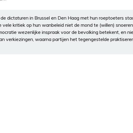
 de dictaturen in Brussel en Den Haag met hun roeptoeters st
ele kritiek op hun wanbeleid niet de mond te (willen) snoeren,
ocratie wezenlijke inspraak voor de bevolking betekent, en nie
 van verkiezingen, waarna partijen het tegengestelde praktiser