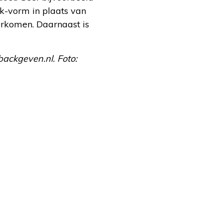
ik-vorm in plaats van
verkomen. Daarnaast is
backgeven.nl. Foto: