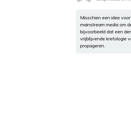
Misschien een idee voor
mainstream media om de v
bijvoorbeeld dat een dem
vrijblijvende kretologie
propageren.