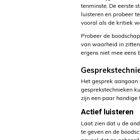
tenminste. De eerste s
luisteren en probeer t
vooral als de kritiek w
Probeer de boodschap l
van waarheid in zitten
ergens niet mee eens b
Gesprekstechni
Het gesprek aangaan na
gesprekstechnieken kun
zijn een paar handige 
Actief luisteren
Laat zien dat u de and
te geven en de boodsc