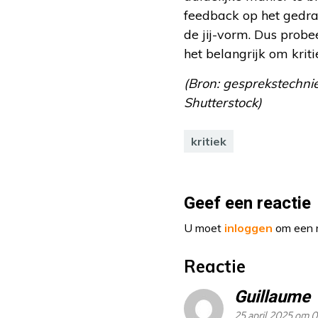
feedback op het gedrag
de jij-vorm. Dus probee
het belangrijk om kriti
(Bron: gesprekstechnie
Shutterstock)
kritiek
Geef een reactie
U moet
inloggen
om een r
Reactie
Guillaume
25 april 2025 om 0