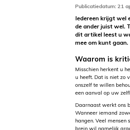
Publicatiedatum: 21 a
Iedereen krijgt wel
de ander juist wel.
dit artikel leest u 
mee om kunt gaan.
Waarom is kriti
Misschien herkent u he
u heeft. Dat is niet z
onszelf te willen beho
een aanval op uw zelf
Daarnaast werkt ons br
Wanneer iemand zowel i
hangen. Veel mensen sc
brein wil namelijk graag