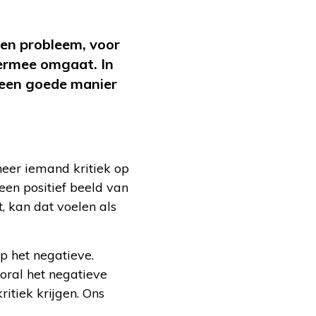
een probleem, voor
 ermee omgaat. In
p een goede manier
neer iemand kritiek op
een positief beeld van
, kan dat voelen als
p het negatieve.
ooral het negatieve
itiek krijgen. Ons