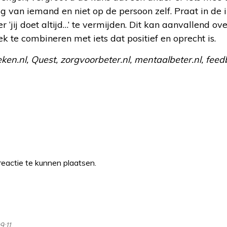
 van iemand en niet op de persoon zelf. Praat in de 
r ‘jij doet altijd…’ te vermijden. Dit kan aanvallend o
ek te combineren met iets dat positief en oprecht is.
ken.nl, Quest, zorgvoorbeter.nl, mentaalbeter.nl, feed
eactie te kunnen plaatsen.
9:11