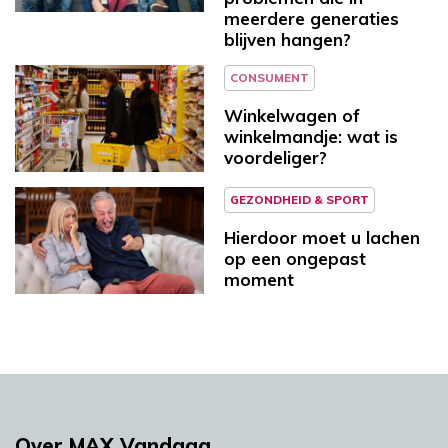
meerdere generaties
blijven hangen?
CONSUMENT
Winkelwagen of
winkelmandje: wat is
voordeliger?
GEZONDHEID & SPORT
Hierdoor moet u lachen
op een ongepast
moment
Over MAX Vandaag