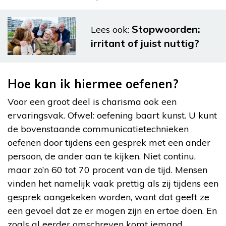
Stopwoorden:
Lees ook:
irritant of juist nuttig?
Hoe kan ik hiermee oefenen?
Voor een groot deel is charisma ook een
ervaringsvak. Ofwel: oefening baart kunst. U kunt
de bovenstaande communicatietechnieken
oefenen door tijdens een gesprek met een ander
persoon, de ander aan te kijken. Niet continu,
maar zo’n 60 tot 70 procent van de tijd. Mensen
vinden het namelijk vaak prettig als zij tijdens een
gesprek aangekeken worden, want dat geeft ze
een gevoel dat ze er mogen zijn en ertoe doen. En
zoals al eerder omschreven komt iemand