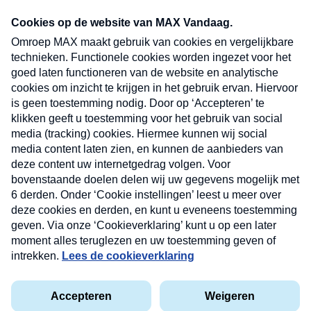
Neem hier een gratis abonnement op onze
nieuwsbrief. Elke vrijdag- en dinsdagochtend in
uw mailbox.
Verzend
Nieuwsbrief
Neem hier een gratis abonnement op onze
nieuwsbrief. Elke vrijdag- en dinsdagochtend in uw
mailbox.
Contact
Algemene voorwaarden
Privacyverklaring
Cookieverklaring
Kwetsbaarheid melden