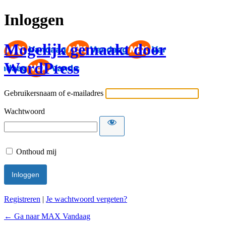
Inloggen
Mogelijk gemaakt door
WordPress
Gebruikersnaam of e-mailadres
Wachtwoord
Onthoud mij
Registreren
|
Je wachtwoord vergeten?
← Ga naar MAX Vandaag