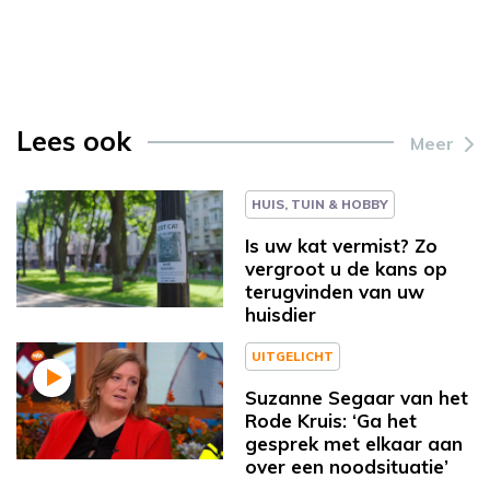
Lees ook
Meer
HUIS, TUIN & HOBBY
Is uw kat vermist? Zo
vergroot u de kans op
terugvinden van uw
huisdier
UITGELICHT
Suzanne Segaar van het
Rode Kruis: ‘Ga het
gesprek met elkaar aan
over een noodsituatie’