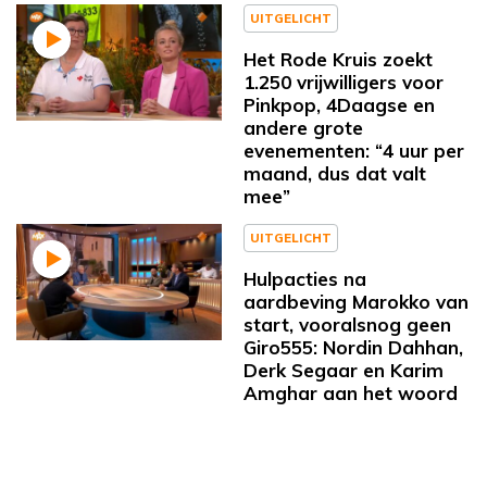
UITGELICHT
Het Rode Kruis zoekt
1.250 vrijwilligers voor
Pinkpop, 4Daagse en
andere grote
evenementen: “4 uur per
maand, dus dat valt
mee”
UITGELICHT
Hulpacties na
aardbeving Marokko van
start, vooralsnog geen
Giro555: Nordin Dahhan,
Derk Segaar en Karim
Amghar aan het woord