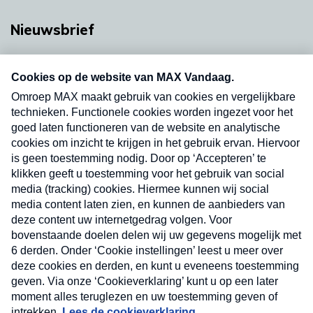
Nieuwsbrief
Neem hier een gratis abonnement op onze
nieuwsbrief. Elke vrijdag- en dinsdagochtend in
uw mailbox.
Verzend
Nieuwsbrief
Neem hier een gratis abonnement op onze
nieuwsbrief. Elke vrijdag- en dinsdagochtend in uw