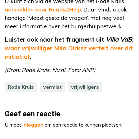
U kunt zich via de website van het Rode Kruis
aanmelden voor Ready2Help
. Daar vindt u ook
handige ‘Meest gestelde vragen’, met nog veel
meer informatie over het burgerhulpnetwerk.
Luister ook naar het fragment uit
Villa VdB,
waar vrijwilliger Mila Dirksz vertelt over dit
initiatief
.
(Bron: Rode Kruis, Nu.nl. Foto: ANP)
Rode Kruis
vermist
vrijwilligers
Geef een reactie
U moet
inloggen
om een reactie te kunnen plaatsen.