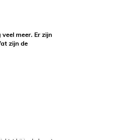
eel meer. Er zijn
at zijn de