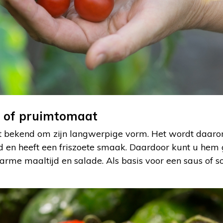
 of pruimtomaat
 bekend om zijn langwerpige vorm. Het wordt daaro
en heeft een friszoete smaak. Daardoor kunt u hem
rme maaltijd en salade. Als basis voor een saus of so