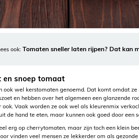
Tomaten sneller laten rijpen? Dat kan m
ees ook:
t en snoep tomaat
 ook wel kerstomaten genoemd. Dat komt omdat ze d
szoet en hebben over het algemeen een glanzende rod
er ook. Vaak worden ze ook wel als kleurenmix verkoch
it de hand te eten, maar kunnen ook goed door een s
el erg op cherrytomaten, maar zijn toch een klein beet
door vinden veel mensen ze lekkerder om als gezonde