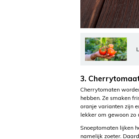
L
3. Cherrytomaa
Cherrytomaten worden
hebben. Ze smaken fri
oranje varianten zijn 
lekker om gewoon zo u
Snoeptomaten lijken he
namelijk zoeter. Daar