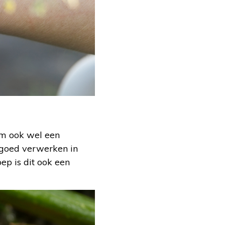
m ook wel een
 goed verwerken in
ep is dit ook een