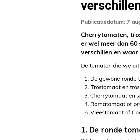
verschille
Publicatiedatum: 7 au
Cherrytomaten, tro
er wel meer dan 60 
verschillen en waar 
De tomaten die we uitlic
De gewone ronde 
Trostomaat en tro
Cherrytomaat en 
Romatomaat of p
Vleestomaat of Co
1. De ronde tom