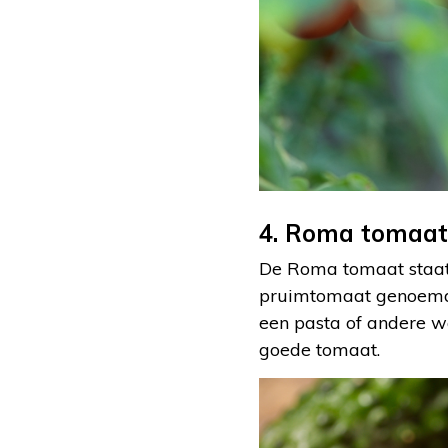
4. Roma tomaat
De Roma tomaat staat
pruimtomaat genoemd 
een pasta of andere wa
goede tomaat.