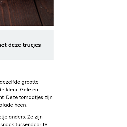
et deze trucjes
ezelfde grootte
e kleur. Gele en
t. Deze tomaatjes zijn
alade heen.
je anders. Ze zijn
 snack tussendoor te