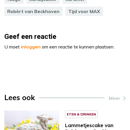
Robèrt van Beckhoven
Tijd voor MAX
Geef een reactie
U moet
inloggen
om een reactie te kunnen plaatsen.
Lees ook
Meer
ETEN & DRINKEN
Lammetjescake van