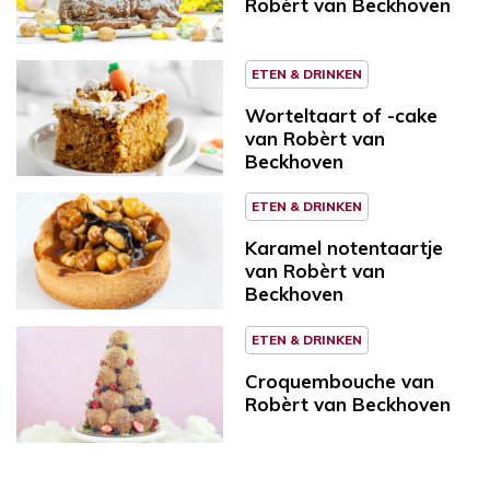
Robèrt van Beckhoven
ETEN & DRINKEN
Worteltaart of -cake
van Robèrt van
Beckhoven
ETEN & DRINKEN
Karamel notentaartje
van Robèrt van
Beckhoven
ETEN & DRINKEN
Croquembouche van
Robèrt van Beckhoven