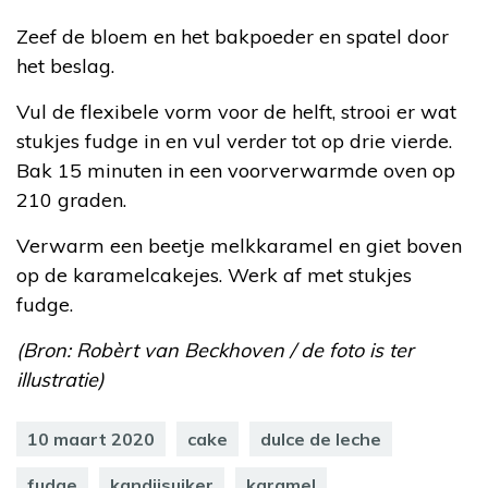
Zeef de bloem en het bakpoeder en spatel door
het beslag.
Vul de flexibele vorm voor de helft, strooi er wat
stukjes fudge in en vul verder tot op drie vierde.
Bak 15 minuten in een voorverwarmde oven op
210 graden.
Verwarm een beetje melkkaramel en giet boven
op de karamelcakejes. Werk af met stukjes
fudge.
(Bron: Robèrt van Beckhoven / de foto is ter
illustratie)
10 maart 2020
cake
dulce de leche
fudge
kandijsuiker
karamel