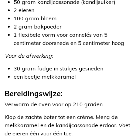
50 gram kandijcassonade (kandijsuiker)
2 eieren
100 gram bloem
2 gram bakpoeder
1 flexibele vorm voor cannelés van 5
centimeter doorsnede en 5 centimeter hoog
Voor de afwerking:
30 gram fudge in stukjes gesneden
een beetje melkkaramel
Bereidingswijze:
Verwarm de oven voor op 210 graden
Klop de zachte boter tot een crème. Meng de
melkkaramel en de kandijcassonade erdoor. Voet
de eieren één voor één toe.