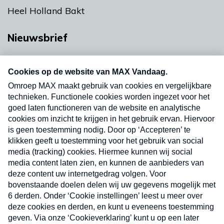
Heel Holland Bakt
Nieuwsbrief
Neem hier een gratis abonnement op onze
nieuwsbrief. Elke vrijdag- en dinsdagochtend in
uw mailbox.
Verzend
Nieuwsbrief