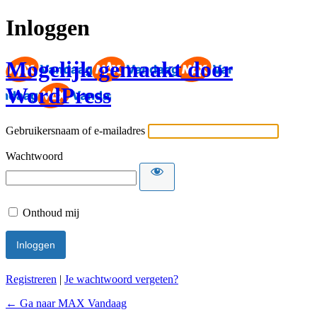
Inloggen
Mogelijk gemaakt door
WordPress
Gebruikersnaam of e-mailadres
Wachtwoord
Onthoud mij
Registreren
|
Je wachtwoord vergeten?
← Ga naar MAX Vandaag