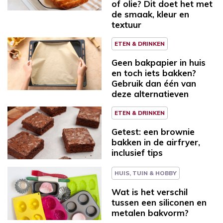
of olie? Dit doet het met
de smaak, kleur en
textuur
ETEN & DRINKEN
Geen bakpapier in huis
en toch iets bakken?
Gebruik dan één van
deze alternatieven
ETEN & DRINKEN
Getest: een brownie
bakken in de airfryer,
inclusief tips
HUIS, TUIN & HOBBY
Wat is het verschil
tussen een siliconen en
metalen bakvorm?