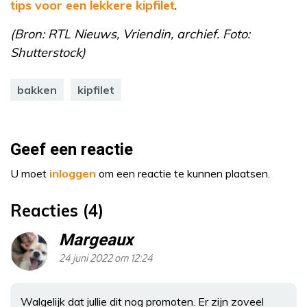
tips voor een lekkere kipfilet
.
(Bron: RTL Nieuws, Vriendin, archief. Foto:
Shutterstock)
bakken
kipfilet
Geef een reactie
U moet
inloggen
om een reactie te kunnen plaatsen.
Reacties (4)
Margeaux
24 juni 2022 om 12:24
Walgelijk dat jullie dit nog promoten. Er zijn zoveel