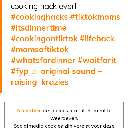
cooking hack ever!
#cookinghacks
#tiktokmoms
#itsdinnertime
#cookingontiktok
#lifehack
#momsoftiktok
#whatsfordinner
#waitforit
#fyp
♬ original sound –
raising_krazies
Accepteer
de cookies om dit element te
weergeven.
Socialmedia cookies zijn vereist voor deze