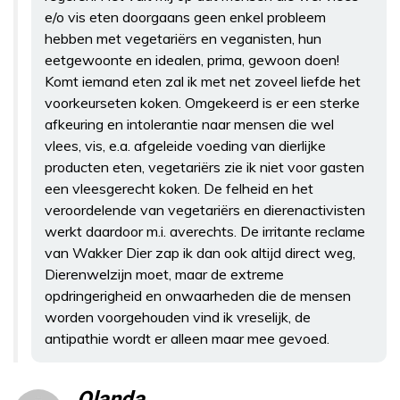
e/o vis eten doorgaans geen enkel probleem
hebben met vegetariërs en veganisten, hun
eetgewoonte en idealen, prima, gewoon doen!
Komt iemand eten zal ik met net zoveel liefde het
voorkeurseten koken. Omgekeerd is er een sterke
afkeuring en intolerantie naar mensen die wel
vlees, vis, e.a. afgeleide voeding van dierlijke
producten eten, vegetariërs zie ik niet voor gasten
een vleesgerecht koken. De felheid en het
veroordelende van vegetariërs en dierenactivisten
werkt daardoor m.i. averechts. De irritante reclame
van Wakker Dier zap ik dan ook altijd direct weg,
Dierenwelzijn moet, maar de extreme
opdringerigheid en onwaarheden die de mensen
worden voorgehouden vind ik vreselijk, de
antipathie wordt er alleen maar mee gevoed.
Olanda