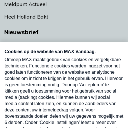
Meldpunt Actueel
Heel Holland Bakt
Nieuwsbrief
Neem hier een gratis abonnement op onze
nieuwsbrief. Elke vrijdag- en dinsdagochtend in
uw mailbox.
Verzend
Nieuwsbrief