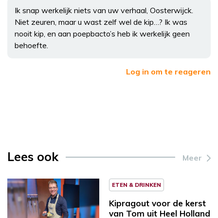
Ik snap werkelijk niets van uw verhaal, Oosterwijck.
Niet zeuren, maar u wast zelf wel de kip…? Ik was
nooit kip, en aan poepbacto’s heb ik werkelijk geen
behoefte.
Log in om te reageren
Lees ook
Meer
ETEN & DRINKEN
Kipragout voor de kerst
van Tom uit Heel Holland