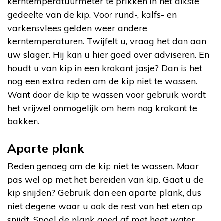
kerntemperatuurmeter te prikken in het dikste
gedeelte van de kip. Voor rund-, kalfs- en
varkensvlees gelden weer andere
kerntemperaturen. Twijfelt u, vraag het dan aan
uw slager. Hij kan u hier goed over adviseren. En
houdt u van kip in een krokant jasje? Dan is het
nog een extra reden om de kip niet te wassen.
Want door de kip te wassen voor gebruik wordt
het vrijwel onmogelijk om hem nog krokant te
bakken.
Aparte plank
Reden genoeg om de kip niet te wassen. Maar
pas wel op met het bereiden van kip. Gaat u de
kip snijden? Gebruik dan een aparte plank, dus
niet degene waar u ook de rest van het eten op
snijdt. Spoel de plank goed af met heet water.