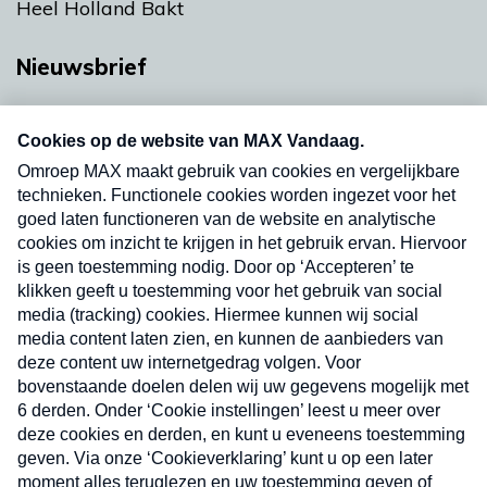
Heel Holland Bakt
Nieuwsbrief
Neem hier een gratis abonnement op onze
nieuwsbrief. Elke vrijdag- en dinsdagochtend in
uw mailbox.
Verzend
Nieuwsbrief
Neem hier een gratis abonnement op onze