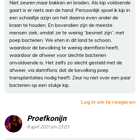
Niet zeuren maar bakken en braden. Als kip voldoende
gaart is er niets aan de hand. Persoonlijk spoel ik kip in
een schaaltje azijn om het daarna even onder de
kraan te houden. En bovendien zijn de meeste
mensen ziek, omdat ze te weinig “besmet zijn”, met
poep bacterien. We eten in dit land te schoon,
waardoor de bevolking te weinig darmflora heeft,
waardoor de afweer voor slechte bacterien
onvoldoende is. Het zelfs zo slecht gesteld met de
afweer, via darmflora, dat de bevolking poep
transplantaties nodig heeft. Zeur nu niet over een paar
bacterien op een stukje kip.
Log in om te reageren
Proefkonijn
8 april 2021 om 23:03