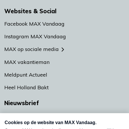
Websites & Social
Facebook MAX Vandaag
Instagram MAX Vandaag
MAX op sociale media
MAX vakantieman
Meldpunt Actueel
Heel Holland Bakt
Nieuwsbrief
Neem hier een gratis abonnement op onze
nieuwsbrief. Elke vrijdag- en dinsdagochtend in