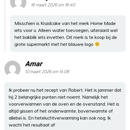
16 maart 2026 om 16:40
Misschien is Kruidcake van het merk Home Made
iets voor u. Alleen water toevoegen, uiteraard wel
het bakblik iets invetten. Dit merk is te koop bij de
grote supermarkt met het blauwe logo
Amar
10 maart 2026 om 14:08
Ik probeer nu het recept van Robert. Het is jammer dat
hij 2 belangrijke punten niet noemt. Namelijk het
voorverwarmen van de oven en de ovenstand. Het is
altijd gissen of het onderwarmte, bovenwarmte of
allebei is. En heteluchtverwarming kan ook nog. Ik
wacht het resultaat af