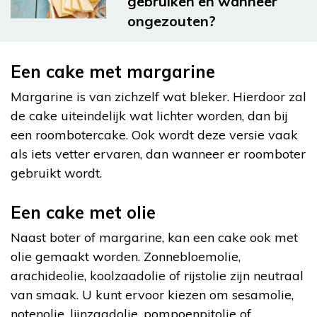
gebruiken en wanneer
ongezouten?
Een cake met margarine
Margarine is van zichzelf wat bleker. Hierdoor zal
de cake uiteindelijk wat lichter worden, dan bij
een roombotercake. Ook wordt deze versie vaak
als iets vetter ervaren, dan wanneer er roomboter
gebruikt wordt.
Een cake met olie
Naast boter of margarine, kan een cake ook met
olie gemaakt worden. Zonnebloemolie,
arachideolie, koolzaadolie of rijstolie zijn neutraal
van smaak. U kunt ervoor kiezen om sesamolie,
notenolie, lijnzaadolie, pompoenpitolie of