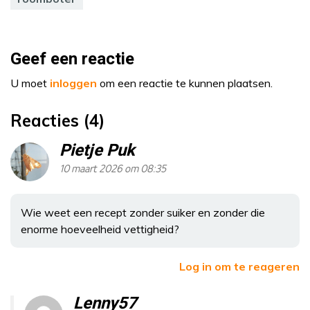
Geef een reactie
U moet
inloggen
om een reactie te kunnen plaatsen.
Reacties (4)
Pietje Puk
10 maart 2026 om 08:35
Wie weet een recept zonder suiker en zonder die
enorme hoeveelheid vettigheid?
Log in om te reageren
Lenny57