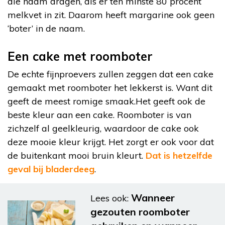
die naam dragen, als er ten minste 80 procent
melkvet in zit. Daarom heeft margarine ook geen
‘boter’ in de naam.
Een cake met roomboter
De echte fijnproevers zullen zeggen dat een cake
gemaakt met roomboter het lekkerst is. Want dit
geeft de meest romige smaak.Het geeft ook de
beste kleur aan een cake. Roomboter is van
zichzelf al geelkleurig, waardoor de cake ook
deze mooie kleur krijgt. Het zorgt er ook voor dat
de buitenkant mooi bruin kleurt.
Dat is hetzelfde
geval bij bladerdeeg
.
Wanneer
Lees ook:
gezouten roomboter