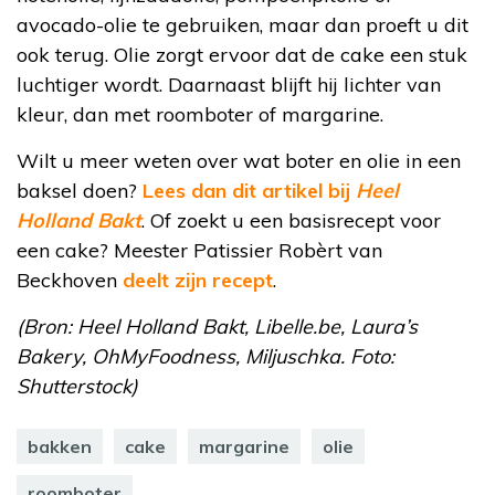
avocado-olie te gebruiken, maar dan proeft u dit
ook terug. Olie zorgt ervoor dat de cake een stuk
luchtiger wordt. Daarnaast blijft hij lichter van
kleur, dan met roomboter of margarine.
Wilt u meer weten over wat boter en olie in een
baksel doen?
Lees dan dit artikel bij
Heel
Holland Bakt
. Of zoekt u een basisrecept voor
een cake? Meester Patissier Robèrt van
Beckhoven
deelt zijn recept
.
(Bron: Heel Holland Bakt, Libelle.be, Laura’s
Bakery, OhMyFoodness, Miljuschka. Foto:
Shutterstock)
bakken
cake
margarine
olie
roomboter