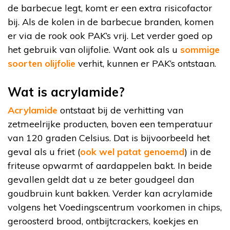
de barbecue legt, komt er een extra risicofactor
bij. Als de kolen in de barbecue branden, komen
er via de rook ook PAK’s vrij. Let verder goed op
het gebruik van olijfolie. Want ook als u
sommige
soorten olijfolie
verhit, kunnen er PAK’s ontstaan.
Wat is acrylamide?
Acrylamide
ontstaat bij de verhitting van
zetmeelrijke producten, boven een temperatuur
van 120 graden Celsius. Dat is bijvoorbeeld het
geval als u friet (
ook wel patat genoemd
) in de
friteuse opwarmt of aardappelen bakt. In beide
gevallen geldt dat u ze beter goudgeel dan
goudbruin kunt bakken. Verder kan acrylamide
volgens het Voedingscentrum voorkomen in chips,
geroosterd brood, ontbijtcrackers, koekjes en