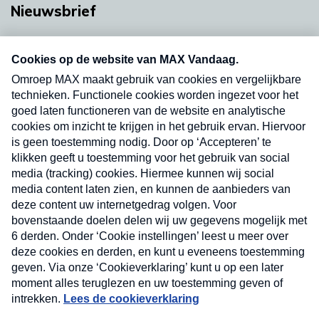
Nieuwsbrief
Neem hier een gratis abonnement op onze
nieuwsbrief. Elke vrijdag- en dinsdagochtend in
uw mailbox.
Verzend
Nieuwsbrief
Neem hier een gratis abonnement op onze
nieuwsbrief. Elke vrijdag- en dinsdagochtend in uw
mailbox.
Contact
Algemene voorwaarden