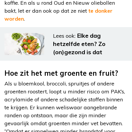
koffie. En als u rond Oud en Nieuw oliebollen
bakt, let er dan ook op dat ze niet
te donker
worden
.
Elke dag
Lees ook:
hetzelfde eten? Zo
(on)gezond is dat
Hoe zit het met groente en fruit?
Als u bloemkool, broccoli, spruitjes of andere
groenten roostert, loopt u minder risico om PAK’s,
acrylamide of andere schadelijke stoffen binnen
te krijgen. Er kunnen weliswaar aangebrande
randen op ontstaan, maar die zijn minder
gevaarlijk omdat groenten minder vet bevatten.
“Omdat er simpelweg minder brandstof voor