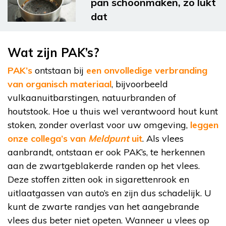
pan schoonmaken, zo lukt
dat
Wat zijn PAK’s?
PAK’s
ontstaan bij
een onvolledige verbranding
van organisch materiaal
, bijvoorbeeld
vulkaanuitbarstingen, natuurbranden of
houtstook. Hoe u thuis wel verantwoord hout kunt
stoken, zonder overlast voor uw omgeving,
leggen
onze collega’s van
Meldpunt
uit
. Als vlees
aanbrandt, ontstaan er ook PAK’s, te herkennen
aan de zwartgeblakerde randen op het vlees.
Deze stoffen zitten ook in sigarettenrook en
uitlaatgassen van auto’s en zijn dus schadelijk. U
kunt de zwarte randjes van het aangebrande
vlees dus beter niet opeten. Wanneer u vlees op