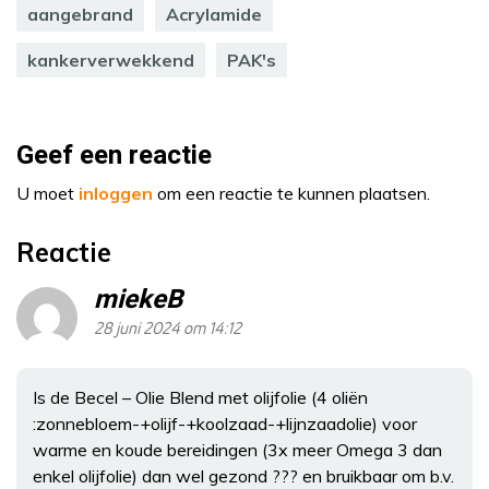
aangebrand
Acrylamide
kankerverwekkend
PAK's
Geef een reactie
U moet
inloggen
om een reactie te kunnen plaatsen.
Reactie
miekeB
28 juni 2024 om 14:12
Is de Becel – Olie Blend met olijfolie (4 oliën
:zonnebloem-+olijf-+koolzaad-+lijnzaadolie) voor
warme en koude bereidingen (3x meer Omega 3 dan
enkel olijfolie) dan wel gezond ??? en bruikbaar om b.v.