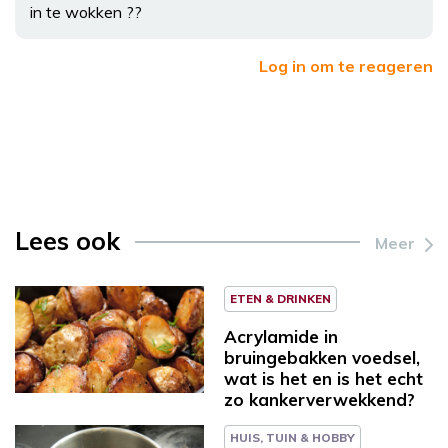
in te wokken ??
Log in om te reageren
Lees ook
Meer
ETEN & DRINKEN
Acrylamide in
bruingebakken voedsel,
wat is het en is het echt
zo kankerverwekkend?
HUIS, TUIN & HOBBY