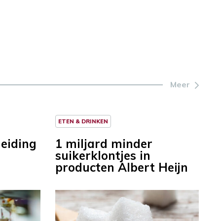
Meer
ETEN & DRINKEN
leiding
1 miljard minder
suikerklontjes in
producten Albert Heijn