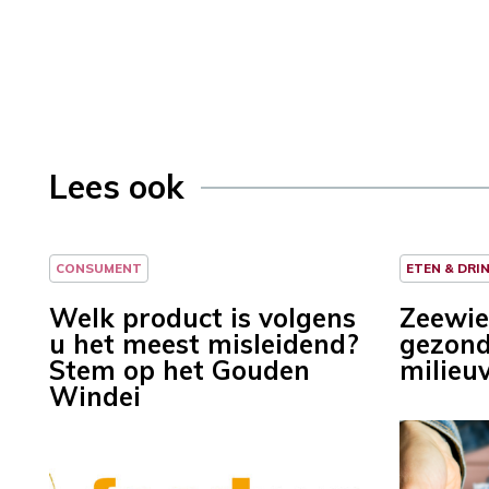
Lees ook
CONSUMENT
ETEN & DRI
Welk product is volgens
Zeewier
u het meest misleidend?
gezond
Stem op het Gouden
milieuv
Windei