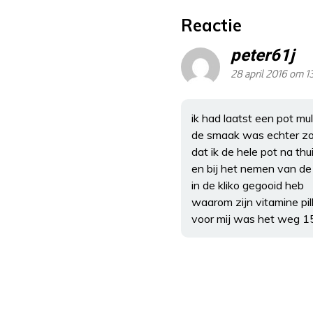
Reactie
peter61j
28 april 2016 om 1
ik had laatst een pot mu
de smaak was echter zo 
dat ik de hele pot na th
en bij het nemen van de 
in de kliko gegooid heb
waarom zijn vitamine pil
voor mij was het weg 1