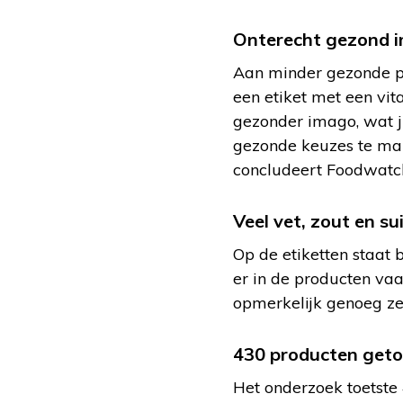
Onterecht gezond 
Aan minder gezonde p
een etiket met een vit
gezonder imago, wat j
gezonde keuzes te make
concludeert Foodwatc
Veel vet, zout en su
Op de etiketten staat b
er in de producten vaa
opmerkelijk genoeg ze
430 producten geto
Het onderzoek toetste