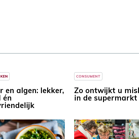
NKEN
CONSUMENT
 en algen: lekker,
Zo ontwijkt u mis
 én
in de supermarkt
riendelijk