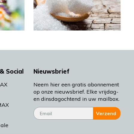
& Social
Nieuwsbrief
MAX
Neem hier een gratis abonnement
op onze nieuwsbrief. Elke vrijdag-
en dinsdagochtend in uw mailbox.
MAX
Verzend
iale