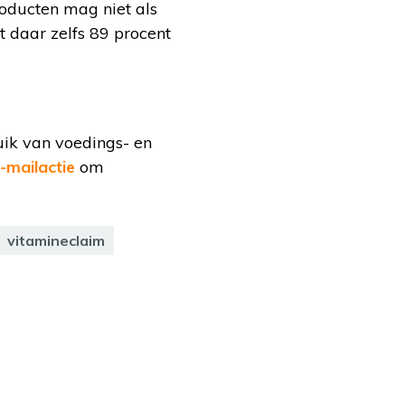
oducten mag niet als
 daar zelfs 89 procent
ik van voedings- en
-mailactie
om
vitamineclaim