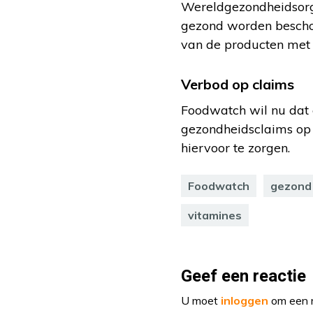
Wereldgezondheidsorga
gezond worden beschou
van de producten met 
Verbod op claims
Foodwatch wil nu dat 
gezondheidsclaims op
hiervoor te zorgen.
Foodwatch
gezond
vitamines
Geef een reactie
U moet
inloggen
om een r