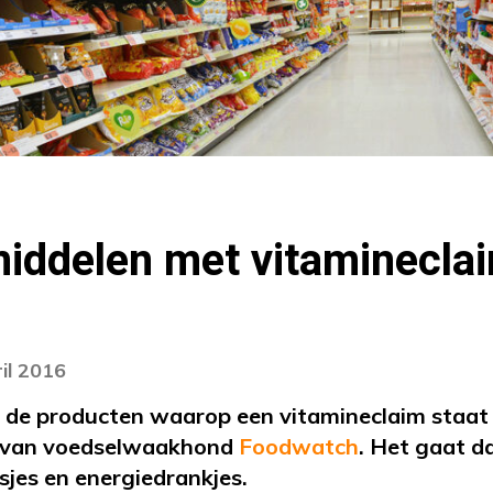
iddelen met vitaminecla
il 2016
 de producten waarop een vitamineclaim staat 
van voedselwaakhond
Foodwatch
. Het gaat d
jsjes en energiedrankjes.