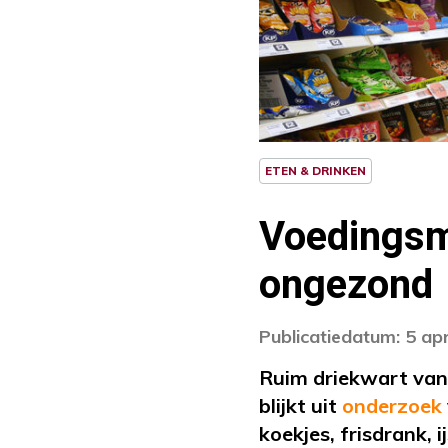
ETEN & DRINKEN
Voedingsm
ongezond
Publicatiedatum: 5 apr
Ruim driekwart van
blijkt uit
onderzoek
koekjes, frisdrank, i