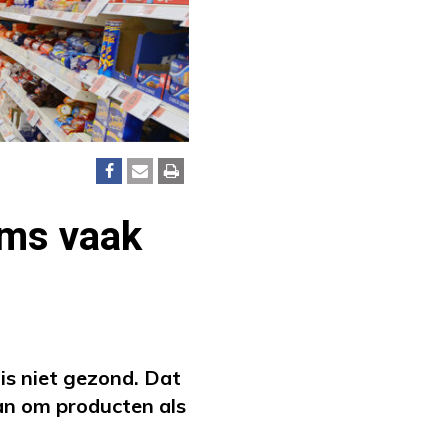
ims vaak
is niet gezond. Dat
an om producten als