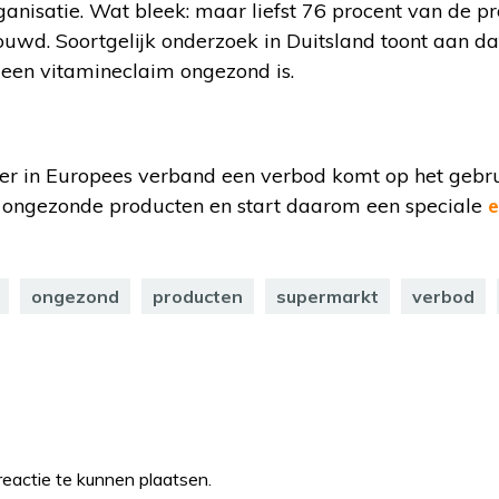
nisatie. Wat bleek: maar liefst 76 procent van de pr
wd. Soortgelijk onderzoek in Duitsland toont aan dat
een vitamineclaim ongezond is.
er in Europees verband een verbod komt op het gebru
 ongezonde producten en start daarom een speciale
e
ongezond
producten
supermarkt
verbod
eactie te kunnen plaatsen.