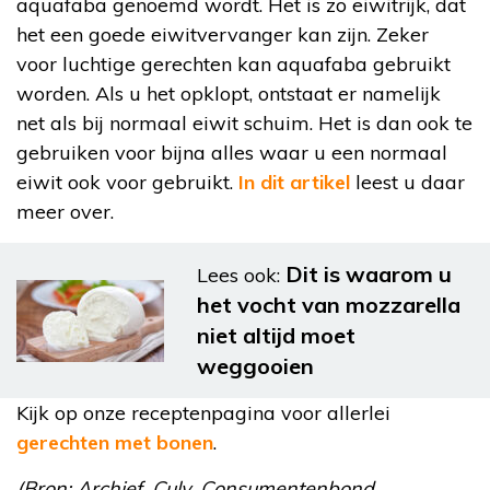
aquafaba genoemd wordt. Het is zo eiwitrijk, dat
het een goede eiwitvervanger kan zijn. Zeker
voor luchtige gerechten kan aquafaba gebruikt
worden. Als u het opklopt, ontstaat er namelijk
net als bij normaal eiwit schuim. Het is dan ook te
gebruiken voor bijna alles waar u een normaal
eiwit ook voor gebruikt.
In dit artikel
leest u daar
meer over.
Dit is waarom u
Lees ook:
het vocht van mozzarella
niet altijd moet
weggooien
Kijk op onze receptenpagina voor allerlei
gerechten met bonen
.
(Bron: Archief, Culy, Consumentenbond,