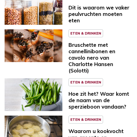
Dit is waarom we vaker
peulvruchten moeten
eten
ETEN & DRINKEN
Bruschette met
cannellinibonen en
cavolo nero van
Charlotte Hansen
(Solotti)
ETEN & DRINKEN
Hoe zit het? Waar komt
de naam van de
sperzieboon vandaan?
ETEN & DRINKEN
Waarom u kookvocht