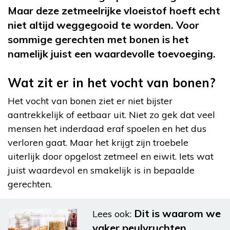
Maar deze zetmeelrijke vloeistof hoeft echt
niet altijd weggegooid te worden. Voor
sommige gerechten met bonen is het
namelijk juist een waardevolle toevoeging.
Wat zit er in het vocht van bonen?
Het vocht van bonen ziet er niet bijster
aantrekkelijk of eetbaar uit. Niet zo gek dat veel
mensen het inderdaad eraf spoelen en het dus
verloren gaat. Maar het krijgt zijn troebele
uiterlijk door opgelost zetmeel en eiwit. Iets wat
juist waardevol en smakelijk is in bepaalde
gerechten.
Dit is waarom we
Lees ook:
vaker peulvruchten