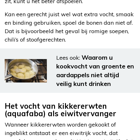
zit, kunt u het beter afspoelen.
Kan een gerecht juist wel wat extra vocht, smaak
en binding gebruiken, spoel de bonen dan niet af.
Dat is bijvoorbeeld het geval bij romige soepen,
chili’s of stoofgerechten.
Waarom u
Lees ook:
kookvocht van groente en
aardappels niet altijd
veilig kunt drinken
Het vocht van kikkererwten
(aquafaba) als eiwitvervanger
Wanneer kikkererwten worden gekookt of
ingeblikt ontstaat er een eiwitrijk vocht, dat