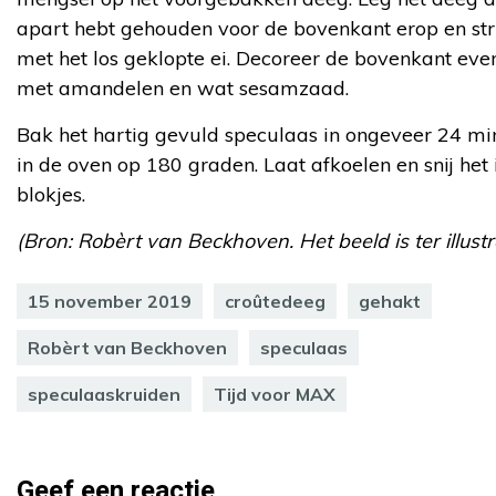
apart hebt gehouden voor de bovenkant erop en stri
met het los geklopte ei. Decoreer de bovenkant eve
met amandelen en wat sesamzaad.
Bak het hartig gevuld speculaas in ongeveer 24 mi
in de oven op 180 graden. Laat afkoelen en snij het 
blokjes.
(Bron: Robèrt van Beckhoven. Het beeld is ter illustr
15 november 2019
croûtedeeg
gehakt
Robèrt van Beckhoven
speculaas
speculaaskruiden
Tijd voor MAX
Geef een reactie