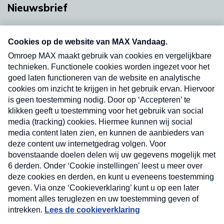
Nieuwsbrief
Neem hier een gratis abonnement op onze
nieuwsbrief. Elke vrijdag- en dinsdagochtend in
uw mailbox.
Verzend
Nieuwsbrief
Neem hier een gratis abonnement op onze
nieuwsbrief. Elke vrijdag- en dinsdagochtend in uw
mailbox.
Contact
Algemene voorwaarden