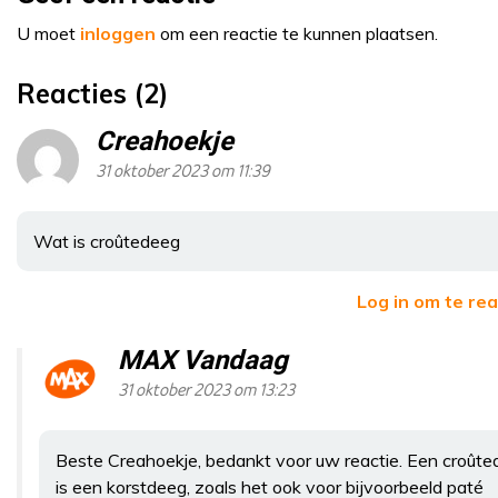
U moet
inloggen
om een reactie te kunnen plaatsen.
Reacties (2)
Creahoekje
31 oktober 2023 om 11:39
Wat is croûtedeeg
Log in om te re
MAX Vandaag
31 oktober 2023 om 13:23
Beste Creahoekje, bedankt voor uw reactie. Een croût
is een korstdeeg, zoals het ook voor bijvoorbeeld paté