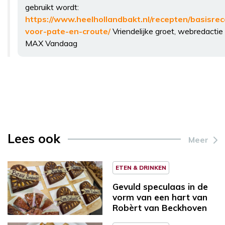
gebruikt wordt:
https://www.heelhollandbakt.nl/recepten/basisrec
voor-pate-en-croute/
Vriendelijke groet, webredactie
MAX Vandaag
Lees ook
Meer
ETEN & DRINKEN
Gevuld speculaas in de
vorm van een hart van
Robèrt van Beckhoven