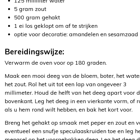
125 milliliter water
5 gram zout
500 gram gehakt
1 ei los geklopt om af te strijken
optie voor decoratie: amandelen en sesamzaad
Bereidingswijze:
Verwarm de oven voor op 180 graden.
Maak een mooi deeg van de bloem, boter, het wate
het zout. Rol het uit tot een lap van ongeveer 3
millimeter. Houd de helft van het deeg apart voor 
bovenkant. Leg het deeg in een vierkante vorm, of 
als u hem rond wilt hebben, en bak het kort voor.
Breng het gehakt op smaak met peper en zout en 
eventueel een snufje speculaaskruiden toe en leg h
mengsel op het voorgebakken deeg. Leg het deeg d