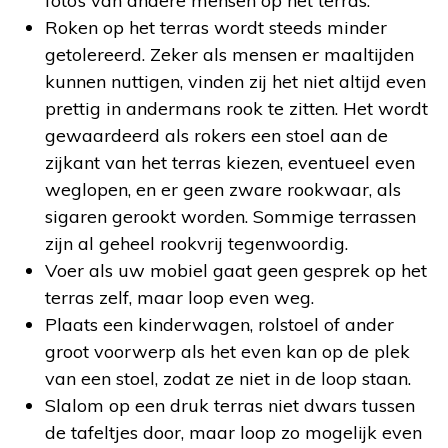
foto’s van andere mensen op het terras.
Roken op het terras wordt steeds minder
getolereerd. Zeker als mensen er maaltijden
kunnen nuttigen, vinden zij het niet altijd even
prettig in andermans rook te zitten. Het wordt
gewaardeerd als rokers een stoel aan de
zijkant van het terras kiezen, eventueel even
weglopen, en er geen zware rookwaar, als
sigaren gerookt worden. Sommige terrassen
zijn al geheel rookvrij tegenwoordig.
Voer als uw mobiel gaat geen gesprek op het
terras zelf, maar loop even weg.
Plaats een kinderwagen, rolstoel of ander
groot voorwerp als het even kan op de plek
van een stoel, zodat ze niet in de loop staan.
Slalom op een druk terras niet dwars tussen
de tafeltjes door, maar loop zo mogelijk even