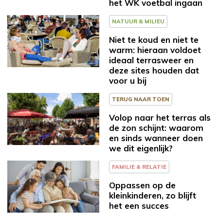
het WK voetbal ingaan
NATUUR & MILIEU
Niet te koud en niet te
warm: hieraan voldoet
ideaal terrasweer en
deze sites houden dat
voor u bij
TERUG NAAR TOEN
Volop naar het terras als
de zon schijnt: waarom
en sinds wanneer doen
we dit eigenlijk?
FAMILIE & RELATIE
Oppassen op de
kleinkinderen, zo blijft
het een succes