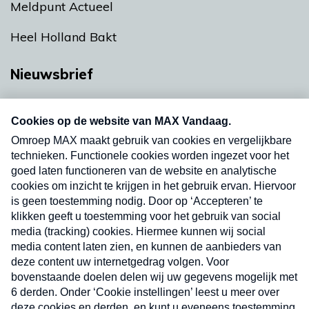
Meldpunt Actueel
Heel Holland Bakt
Nieuwsbrief
Neem hier een gratis abonnement op onze
nieuwsbrief. Elke vrijdag- en dinsdagochtend in
uw mailbox.
Verzend
Nieuwsbrief