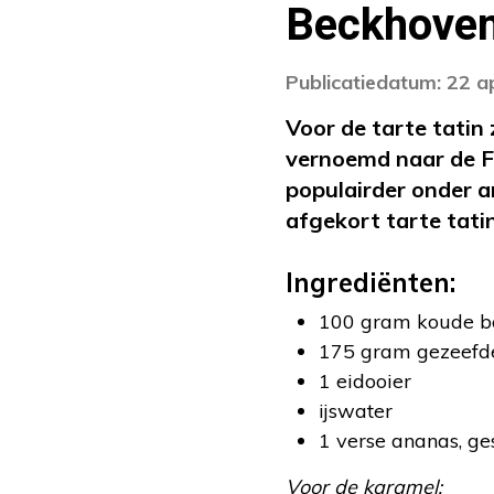
Beckhove
Publicatiedatum: 22 a
Voor de tarte tatin
vernoemd naar de F
populairder onder an
afgekort tarte tati
Ingrediënten:
100 gram koude bo
175 gram gezeefd
1 eidooier
ijswater
1 verse ananas, ges
Voor de karamel: