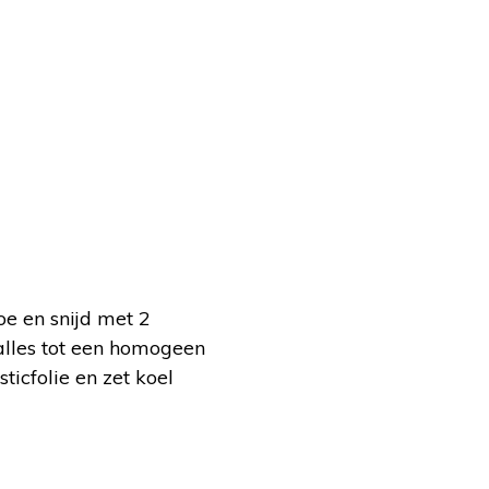
oe en snijd met 2
alles tot een homogeen
ticfolie en zet koel