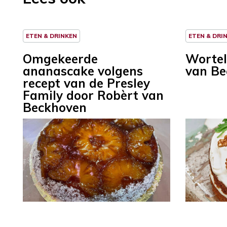
ETEN & DRINKEN
ETEN & DRI
Omgekeerde
Wortel
ananascake volgens
van Be
recept van de Presley
Family door Robèrt van
Beckhoven