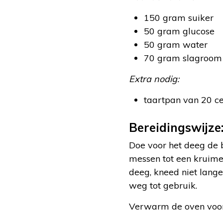
150 gram suiker
50 gram glucose
50 gram water
70 gram slagroom
Extra nodig:
taartpan van 20 c
Bereidingswijze
Doe voor het deeg de b
messen tot een kruime
deeg, kneed niet langer
weg tot gebruik.
Verwarm de oven voor