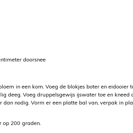
entimeter doorsnee
:
loem in een kom. Voeg de blokjes boter en eidooier t
lig deeg. Voeg druppelsgewijs ijswater toe en kneed 
 dan nodig. Vorm er een platte bal van, verpak in plas
 op 200 graden.