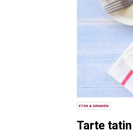
ETEN & DRINKEN
Tarte tati