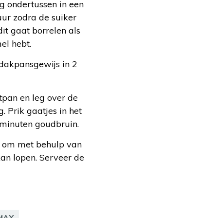
ng ondertussen in een
ur zodra de suiker
dit gaat borrelen als
el hebt.
dakpansgewijs in 2
rtpan en leg over de
 Prik gaatjes in het
 minuten goudbruin.
ig om met behulp van
 kan lopen. Serveer de
 MAX