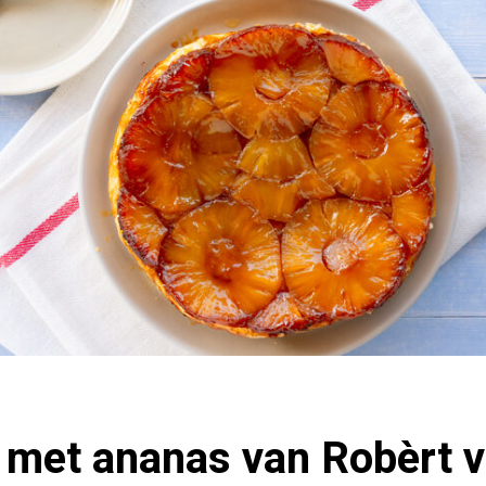
n met ananas van Robèrt 