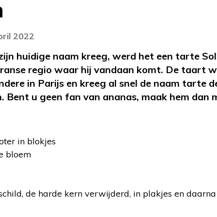
n
pril 2022
 zijn huidige naam kreeg, werd het een tarte 
ranse regio waar hij vandaan komt. De taart w
dere in Parijs en kreeg al snel de naam tarte d
n. Bent u geen fan van ananas, maak hem dan m
ter in blokjes
e bloem
child, de harde kern verwijderd, in plakjes en daarna 