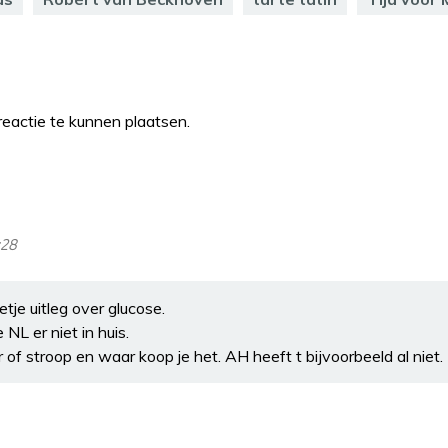
eactie te kunnen plaatsen.
:28
tje uitleg over glucose.
NL er niet in huis.
of stroop en waar koop je het. AH heeft t bijvoorbeeld al niet.