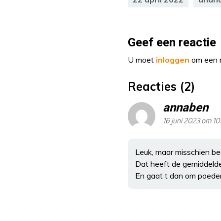
Geef een reactie
U moet
inloggen
om een r
Reacties (2)
annaben
16 juni 2023 om 10
Leuk, maar misschien bee
Dat heeft de gemiddelde 
En gaat t dan om poeder 