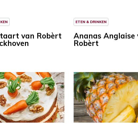
NKEN
ETEN & DRINKEN
taart van Robèrt
Ananas Anglaise
ckhoven
Robèrt