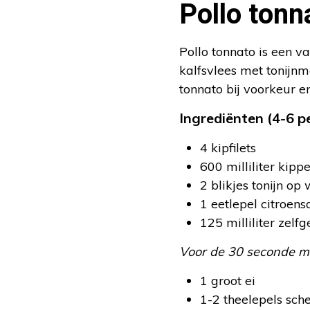
Pollo tonn
Pollo tonnato is een v
kalfsvlees met tonijnm
tonnato bij voorkeur 
Ingrediënten (4-6 p
4 kipfilets
600 milliliter kipp
2 blikjes tonijn op
1 eetlepel citroens
125 milliliter zel
Voor de 30 seconde m
1 groot ei
1-2 theelepels sch