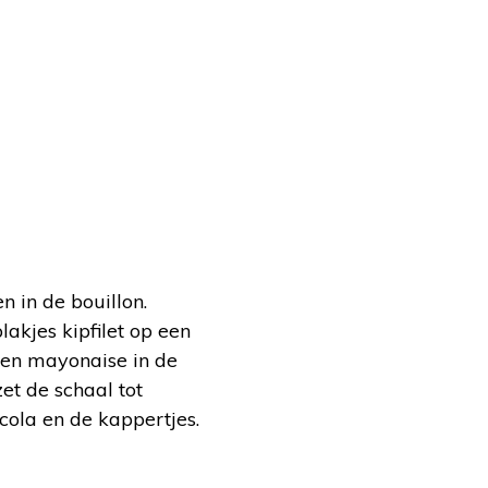
n in de bouillon.
lakjes kipfilet op een
p en mayonaise in de
et de schaal tot
cola en de kappertjes.