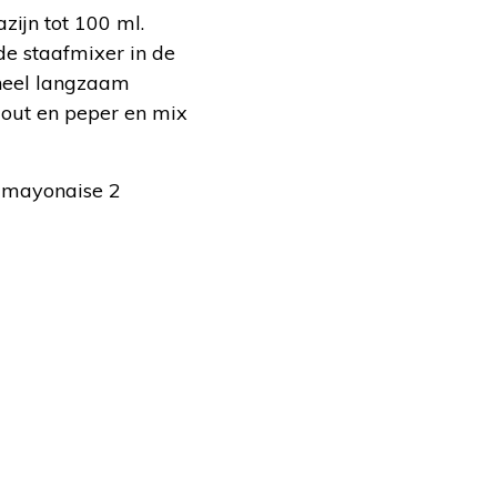
zijn tot 100 ml.
 de staafmixer in de
 heel langzaam
out en peper en mix
e mayonaise 2