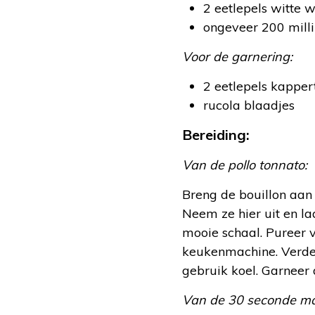
2 eetlepels witte w
ongeveer 200 milli
Voor de garnering:
2 eetlepels kapper
rucola blaadjes
Bereiding:
Van de pollo tonnato:
Breng de bouillon aan d
Neem ze hier uit en laa
mooie schaal. Pureer v
keukenmachine. Verdeel
gebruik koel. Garneer 
Van de 30 seconde ma