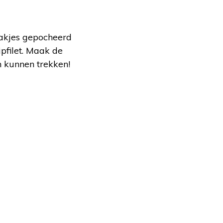
plakjes gepocheerd
pfilet. Maak de
n kunnen trekken!