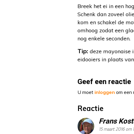
Breek het ei in een h
Schenk dan zoveel olie 
kom en schakel de mot
omhoog zodat een gla
nog enkele seconden.
Tip:
deze mayonaise is 
eidooiers in plaats van 
Geef een reactie
U moet
inloggen
om een r
Reactie
Frans Kost
15 maart 2016 om 