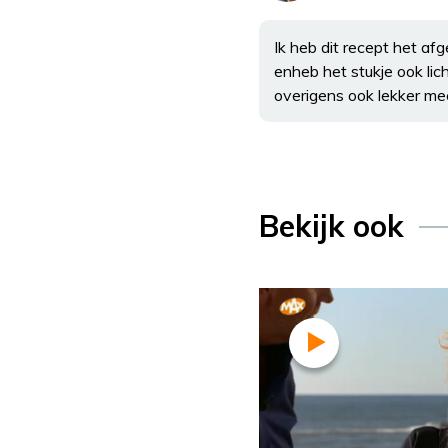
Ik heb dit recept het af
enheb het stukje ook lic
overigens ook lekker me
Bekijk ook