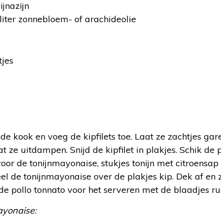
ijnazijn
liter zonnebloem- of arachideolie
tjes
e kook en voeg de kipfilets toe. Laat ze zachtjes gare
t ze uitdampen. Snijd de kipfilet in plakjes. Schik de p
oor de tonijnmayonaise, stukjes tonijn met citroensa
 de tonijnmayonaise over de plakjes kip. Dek af en z
de pollo tonnato voor het serveren met de blaadjes ru
yonaise: