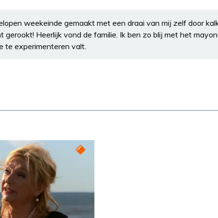
gelopen weekeinde gemaakt met een draai van mij zelf door kalk
ht gerookt! Heerlijk vond de familie. Ik ben zo blij met het may
e te experimenteren valt.