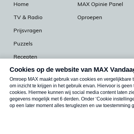
Home
MAX Opinie Panel
TV & Radio
Oproepen
Prijsvragen
Puzzels
Recepten
Podcasts
Contact
Algemene voorw
Kwetsbaarheid melden