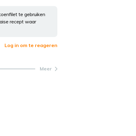
oenfilet te gebruiken
onaise recept waar
Log in om te reageren
Meer