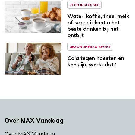
ETEN & DRINKEN
Water, koffie, thee, melk
of sap: dit kunt u het
beste drinken bij het
ontbijt
GEZONDHEID & SPORT
Cola tegen hoesten en
keelpijn, werkt dat?
Over MAX Vandaag
Over MAX Vandaag