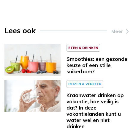
Lees ook
Meer
ETEN & DRINKEN
Smoothies: een gezonde
keuze of een stille
suikerbom?
REIZEN & VERKEER
Kraanwater drinken op
vakantie, hoe veilig is
dat? In deze
vakantielanden kunt u
water wel en niet
drinken