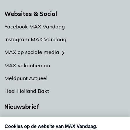
Websites & Social
Facebook MAX Vandaag
Instagram MAX Vandaag
MAX op sociale media
MAX vakantieman
Meldpunt Actueel
Heel Holland Bakt
Nieuwsbrief
Neem hier een gratis abonnement op onze
nieuwsbrief. Elke vrijdag- en dinsdagochtend in