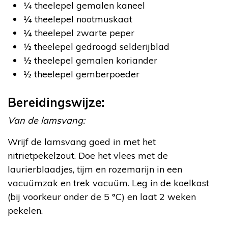
¼ theelepel gemalen kaneel
¼ theelepel nootmuskaat
¼ theelepel zwarte peper
½ theelepel gedroogd selderijblad
½ theelepel gemalen koriander
½ theelepel gemberpoeder
Bereidingswijze:
Van de lamsvang:
Wrijf de lamsvang goed in met het
nitrietpekelzout. Doe het vlees met de
laurierblaadjes, tijm en rozemarijn in een
vacuümzak en trek vacuüm. Leg in de koelkast
(bij voorkeur onder de 5 °C) en laat 2 weken
pekelen.