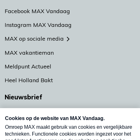
Facebook MAX Vandaag
Instagram MAX Vandaag
MAX op sociale media
MAX vakantieman
Meldpunt Actueel
Heel Holland Bakt
Nieuwsbrief
Neem hier een gratis abonnement op onze
nieuwsbrief. Elke vrijdag- en dinsdagochtend in
uw mailbox.