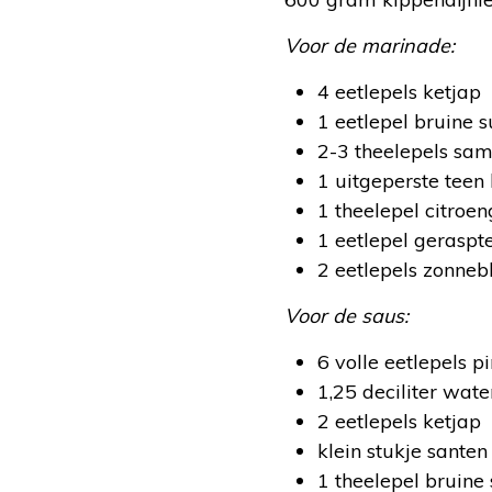
Voor de marinade:
4 eetlepels ketjap
1 eetlepel bruine s
2-3 theelepels sa
1 uitgeperste teen
1 theelepel citroe
1 eetlepel gerasp
2 eetlepels zonneb
Voor de saus:
6 volle eetlepels 
1,25 deciliter wate
2 eetlepels ketjap
klein stukje santen
1 theelepel bruine 