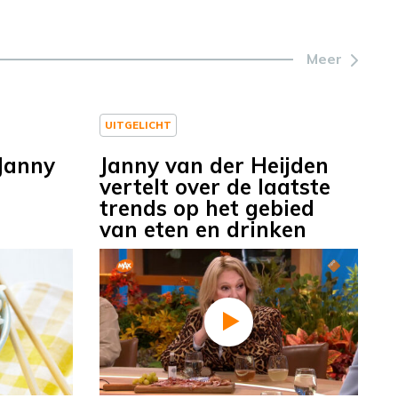
Meer
UITGELICHT
 Janny
Janny van der Heijden
vertelt over de laatste
trends op het gebied
van eten en drinken