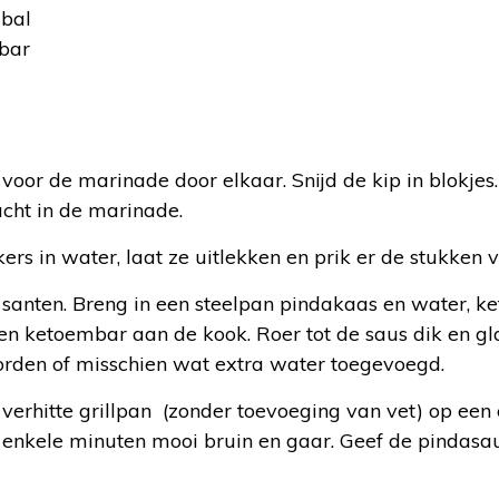
mbal
bar
:
 voor de marinade door elkaar. Snijd de kip in blokjes
acht in de marinade.
rs in water, laat ze uitlekken en prik er de stukken v
 santen. Breng in een steelpan pindakaas en water, ke
en ketoembar aan de kook. Roer tot de saus dik en gla
rden of misschien wat extra water toegevoegd.
n verhitte grillpan (zonder toevoeging van vet) op een 
n enkele minuten mooi bruin en gaar. Geef de pindasau