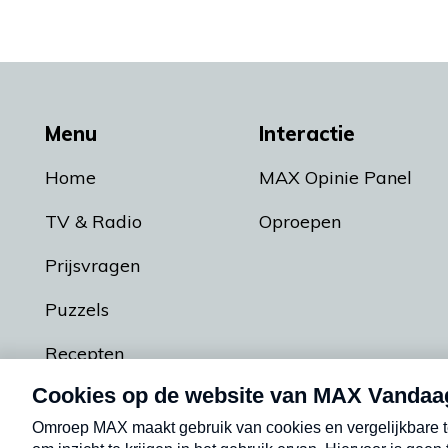
Menu
Interactie
Home
MAX Opinie Panel
TV & Radio
Oproepen
Prijsvragen
Puzzels
Recepten
Podcasts