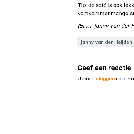
Tip: de saté is ook l
komkommer,mango en w
(Bron: Janny van der 
Janny van der Heijden
Geef een reactie
U moet
inloggen
om een r