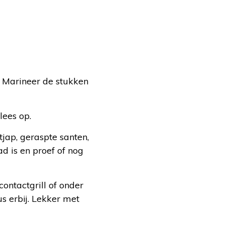
. Marineer de stukken
lees op.
tjap, geraspte santen,
d is en proef of nog
contactgrill of onder
s erbij. Lekker met