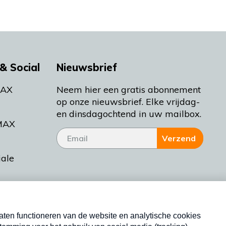
& Social
Nieuwsbrief
MAX
Neem hier een gratis abonnement
op onze nieuwsbrief. Elke vrijdag-
en dinsdagochtend in uw mailbox.
MAX
Verzend
iale
tieman
ctueel
Nieuwsbrief