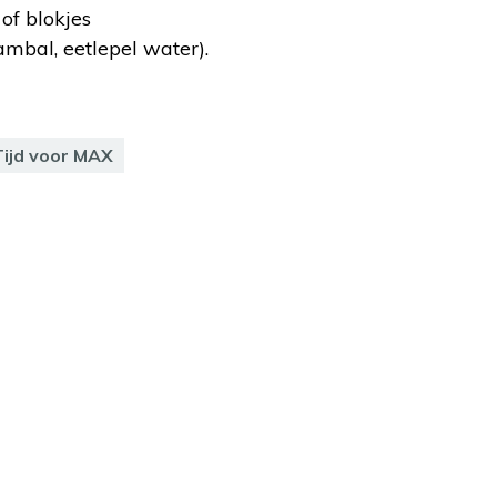
of blokjes
bal, eetlepel water).
Tijd voor MAX