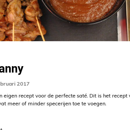
Janny
ebruari 2017
jn eigen recept voor de perfecte saté. Dit is het recept
at meer of minder specerijen toe te voegen.
t