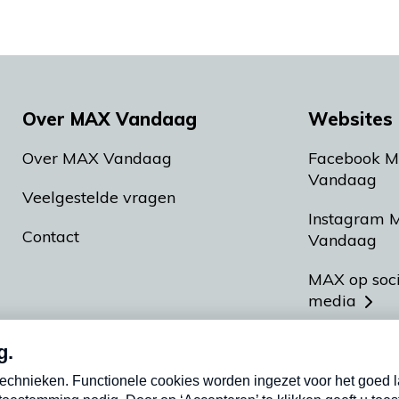
Over MAX Vandaag
Websites 
Over MAX Vandaag
Facebook 
Vandaag
Veelgestelde vragen
Instagram 
Contact
Vandaag
MAX op soc
media
MAX vakan
Meldpunt A