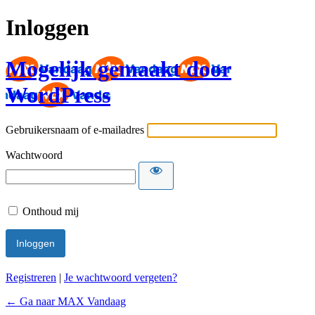
Inloggen
Mogelijk gemaakt door
WordPress
Gebruikersnaam of e-mailadres
Wachtwoord
Onthoud mij
Registreren
|
Je wachtwoord vergeten?
← Ga naar MAX Vandaag