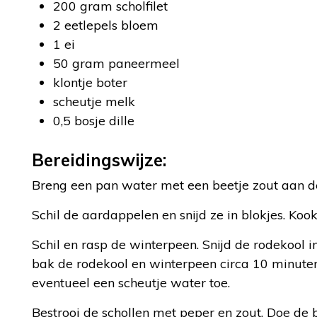
200 gram scholfilet
2 eetlepels bloem
1 ei
50 gram paneermeel
klontje boter
scheutje melk
0,5 bosje dille
Bereidingswijze:
Breng een pan water met een beetje zout aan d
Schil de aardappelen en snijd ze in blokjes. Ko
Schil en rasp de winterpeen. Snijd de rodekool i
bak de rodekool en winterpeen circa 10 minute
eventueel een scheutje water toe.
Bestrooi de schollen met peper en zout. Doe de b