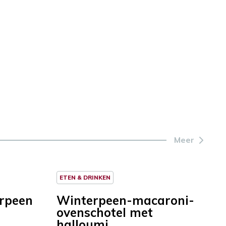
Meer
ETEN & DRINKEN
rpeen
Winterpeen-macaroni-
ovenschotel met
halloumi