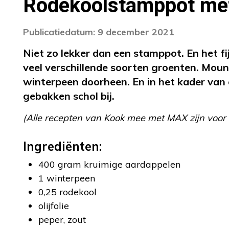
Rodekoolstamppot met
Publicatiedatum: 9 december 2021
Niet zo lekker dan een stamppot. En het f
veel verschillende soorten groenten. Moun
winterpeen doorheen. En in het kader van 
gebakken schol bij.
(Alle recepten van Kook mee met MAX zijn voor
Ingrediënten:
400 gram kruimige aardappelen
1 winterpeen
0,25 rodekool
olijfolie
peper, zout