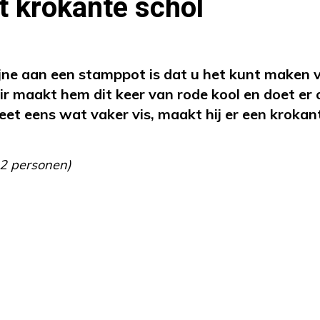
 krokante schol
ijne aan een stamppot is dat u het kunt maken 
ir maakt hem dit keer van rode kool en doet er
eet eens wat vaker vis, maakt hij er een krokan
 2 personen)