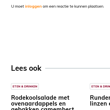
U moet
inloggen
om een reactie te kunnen plaatsen.
Lees ook
ETEN & DRINKEN
ETEN & DRI
Rodekoolsalade met
Runder
ovenaardappels en
linzen
gebakken camembert