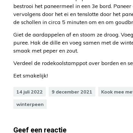
bestrooi het paneermeel in een 3e bord. Paneer 
vervolgens door het ei en tenslotte door het p
de schollen in circa 5 minuten om en om goudbr
Giet de aardappelen af en stoom ze droog. Voeg 
puree. Hak de dille en voeg samen met de winte
smaak met peper en zout.
Verdeel de rodekoolstamppot over borden en se
Eet smakelijk!
14 juli 2022
9 december 2021
Kook mee me
winterpeen
Geef een reactie