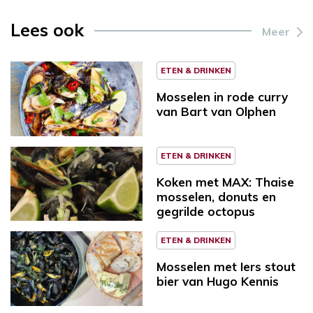
Lees ook
Meer
ETEN & DRINKEN
Mosselen in rode curry
van Bart van Olphen
ETEN & DRINKEN
Koken met MAX: Thaise
mosselen, donuts en
gegrilde octopus
ETEN & DRINKEN
Mosselen met Iers stout
bier van Hugo Kennis