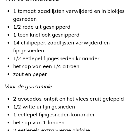
1 tomaat, zaadlijsten verwijderd en in blokjes
gesneden
1/2 rode uit gesnipperd
1 teen knoflook gesnipperd
14 chilipeper, zaadlijsten verwijderd en
fijngesneden
1/2 eetlepel fijngesneden koriander
het sap van een 1/4 citroen
zout en peper
Voor de guacamole:
2 avocado’s, ontpit en het vlees eruit gelepeld
1/2 witte ui fijn gesneden
1 eetlepel fijngesneden koriander
het sap van 1 limoen
2 eetlepels extra vierge olijfolie