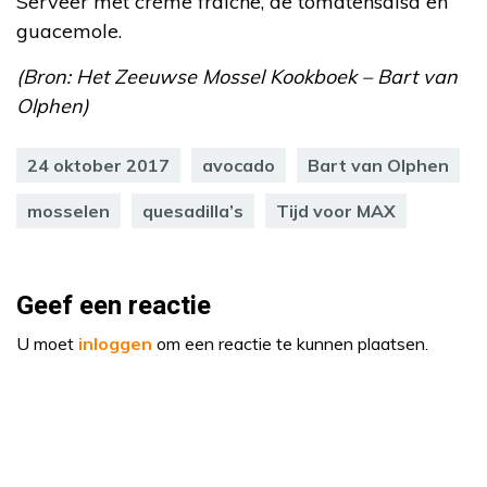
Serveer met crème fraîche, de tomatensalsa en
guacemole.
(Bron: Het Zeeuwse Mossel Kookboek – Bart van
Olphen)
24 oktober 2017
avocado
Bart van Olphen
mosselen
quesadilla’s
Tijd voor MAX
Geef een reactie
U moet
inloggen
om een reactie te kunnen plaatsen.