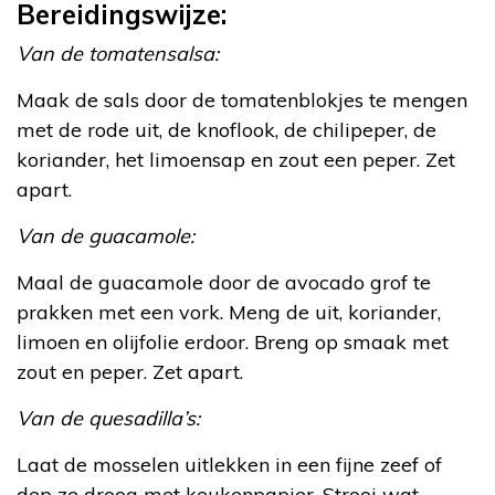
Bereidingswijze:
Van de tomatensalsa:
Maak de sals door de tomatenblokjes te mengen
met de rode uit, de knoflook, de chilipeper, de
koriander, het limoensap en zout een peper. Zet
apart.
Van de guacamole:
Maal de guacamole door de avocado grof te
prakken met een vork. Meng de uit, koriander,
limoen en olijfolie erdoor. Breng op smaak met
zout en peper. Zet apart.
Van de quesadilla’s:
Laat de mosselen uitlekken in een fijne zeef of
dep ze droog met keukenpapier. Strooi wat