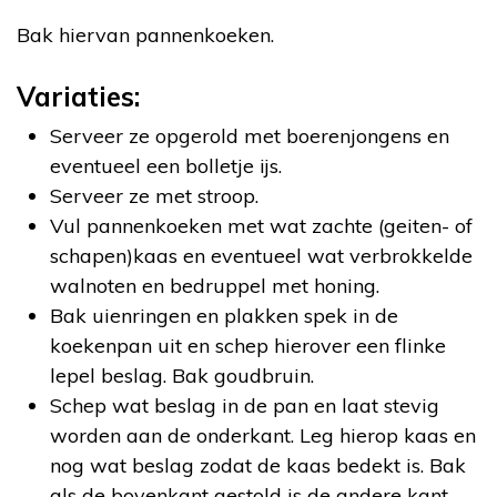
Bak hiervan pannenkoeken.
Variaties:
Serveer ze opgerold met boerenjongens en
eventueel een bolletje ijs.
Serveer ze met stroop.
Vul pannenkoeken met wat zachte (geiten- of
schapen)kaas en eventueel wat verbrokkelde
walnoten en bedruppel met honing.
Bak uienringen en plakken spek in de
koekenpan uit en schep hierover een flinke
lepel beslag. Bak goudbruin.
Schep wat beslag in de pan en laat stevig
worden aan de onderkant. Leg hierop kaas en
nog wat beslag zodat de kaas bedekt is. Bak
als de bovenkant gestold is de andere kant