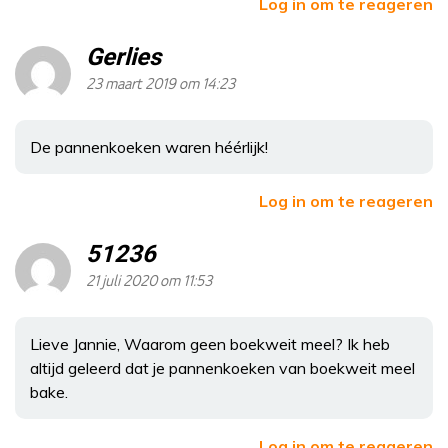
Log in om te reageren
Gerlies
23 maart 2019 om 14:23
De pannenkoeken waren héérlijk!
Log in om te reageren
51236
21 juli 2020 om 11:53
Lieve Jannie, Waarom geen boekweit meel? Ik heb
altijd geleerd dat je pannenkoeken van boekweit meel
bake.
Log in om te reageren