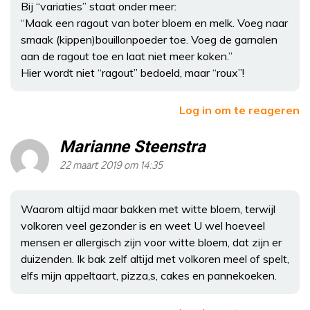
Bij “variaties” staat onder meer:
“Maak een ragout van boter bloem en melk. Voeg naar
smaak (kippen)bouillonpoeder toe. Voeg de garnalen
aan de ragout toe en laat niet meer koken.”
Hier wordt niet “ragout” bedoeld, maar “roux”!
Log in om te reageren
Marianne Steenstra
22 maart 2019 om 14:35
Waarom altijd maar bakken met witte bloem, terwijl
volkoren veel gezonder is en weet U wel hoeveel
mensen er allergisch zijn voor witte bloem, dat zijn er
duizenden. Ik bak zelf altijd met volkoren meel of spelt,
elfs mijn appeltaart, pizza,s, cakes en pannekoeken.