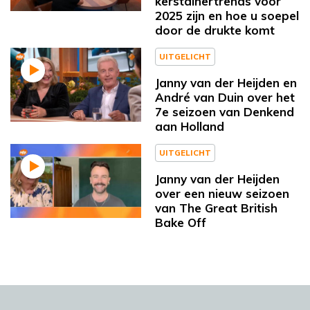
kerstdinertrends voor
2025 zijn en hoe u soepel
door de drukte komt
UITGELICHT
Janny van der Heijden en
André van Duin over het
7e seizoen van Denkend
aan Holland
UITGELICHT
Janny van der Heijden
over een nieuw seizoen
van The Great British
Bake Off