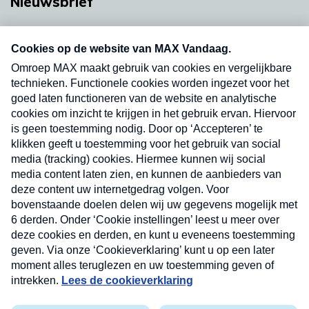
Nieuwsbrief
Neem hier een gratis abonnement op onze
nieuwsbrief. Elke vrijdag- en dinsdagochtend in
uw mailbox.
Verzend
Nieuwsbrief
Neem hier een gratis abonnement op onze
nieuwsbrief. Elke vrijdag- en dinsdagochtend in uw
mailbox.
Contact
Algemene voorwaarden