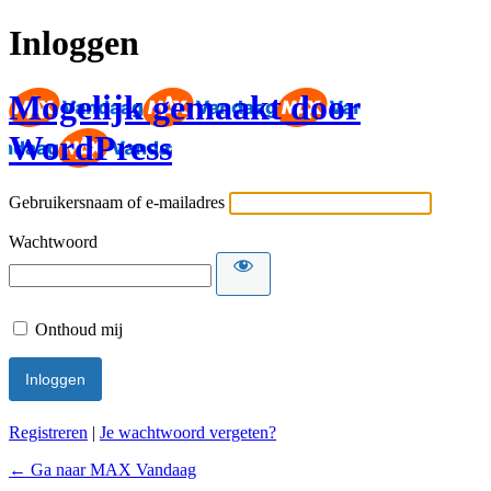
Inloggen
Mogelijk gemaakt door
WordPress
Gebruikersnaam of e-mailadres
Wachtwoord
Onthoud mij
Registreren
|
Je wachtwoord vergeten?
← Ga naar MAX Vandaag