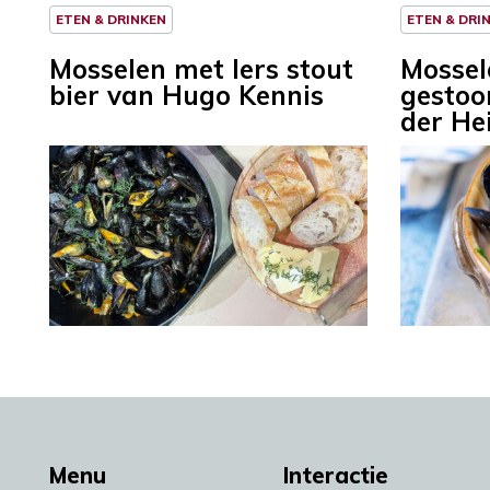
ETEN & DRINKEN
ETEN & DRI
Mosselen met Iers stout
Mossel
bier van Hugo Kennis
gestoo
der He
Menu
Interactie