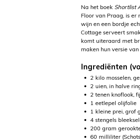
Na het boek
Shortlist
Floor van Praag, is er
wijn en een bordje ech
Cottage serveert smake
komt uiteraard met br
maken hun versie van d
Ingrediënten (vo
2 kilo mosselen, 
2 uien, in halve ri
2 tenen knoflook, f
1 eetlepel olijfolie
1 kleine prei, grof
4 stengels bleeksel
200 gram gerookte 
60 milliliter (Scho