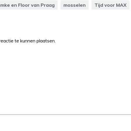
mke en Floor van Praag
mosselen
Tijd voor MAX
eactie te kunnen plaatsen.