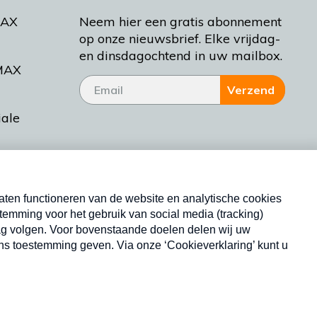
MAX
Neem hier een gratis abonnement
op onze nieuwsbrief. Elke vrijdag-
en dinsdagochtend in uw mailbox.
MAX
Verzend
iale
tieman
ctueel
Nieuwsbrief
d Bakt
Neem hier een gratis abonnement op onze
nieuwsbrief. Elke vrijdag- en dinsdagochtend in uw
mailbox.