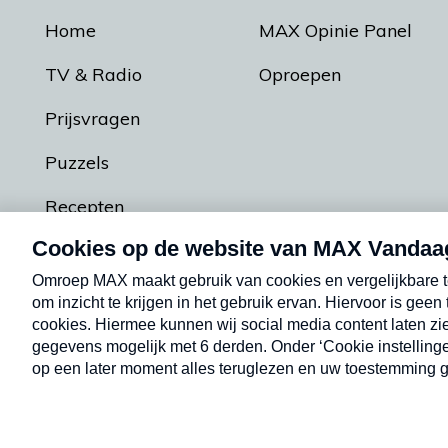
Home
MAX Opinie Panel
TV & Radio
Oproepen
Prijsvragen
Puzzels
Recepten
Podcasts
Contact
Algemene voorw