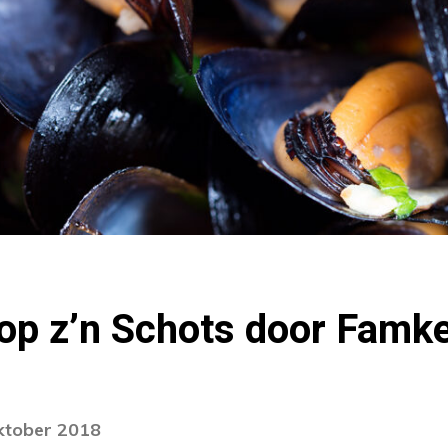
op z’n Schots door Famke
oktober 2018