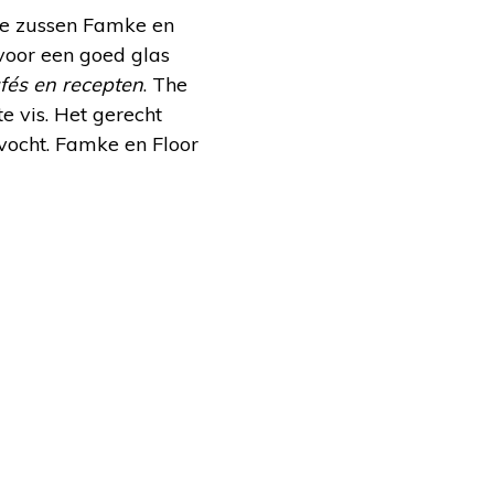
de zussen Famke en
 voor een goed glas
fés en recepten
. The
e vis. Het gerecht
vocht. Famke en Floor