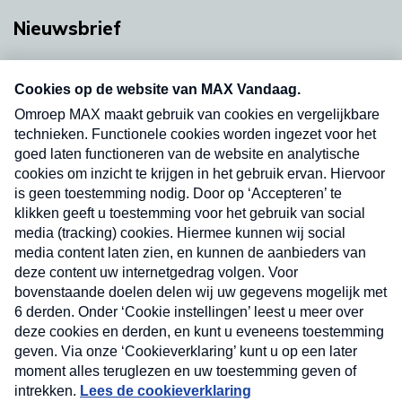
Nieuwsbrief
Neem hier een gratis abonnement op onze
nieuwsbrief. Elke vrijdag- en dinsdagochtend in
uw mailbox.
Verzend
Nieuwsbrief
Neem hier een gratis abonnement op onze
nieuwsbrief. Elke vrijdag- en dinsdagochtend in uw