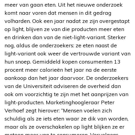
meer van gaan eten. Uit het nieuwe onderzoek
komt naar voren dat mensen in dit gedrag
volharden. Ook een jaar nadat ze zijn overgestapt
op light, blijven ze van die producten meer eten
en drinken dan van de niet-light-variant. Sterker
nog, aldus de onderzoekers: ze eten naast de
light-variant ook weer de vertrouwde variant van
hun snoep. Gemiddeld kopen consumenten 13
procent meer calorieën het jaar na de eerste
aankoop dan het jaar daarvoor. De onderzoekers
van de Universiteit adviseren de overheid dan
ook om voorzichtig te zijn met het aanprijzen van
light-producten. Marketinghoogleraar Peter
Verhoef zegt hierover: “Mensen voelen zich
schuldig als ze iets eten waar ze dik van worden,
maar als ze overschakelen op light blijken ze er
meteen meer van te consumeren. Vervolgens