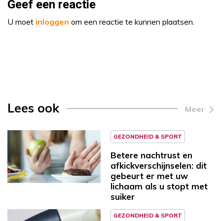
Geef een reactie
U moet
inloggen
om een reactie te kunnen plaatsen.
Lees ook
Meer
GEZONDHEID & SPORT
Betere nachtrust en
afkickverschijnselen: dit
gebeurt er met uw
lichaam als u stopt met
suiker
GEZONDHEID & SPORT