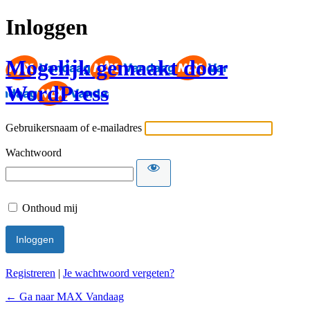
Inloggen
Mogelijk gemaakt door
WordPress
Gebruikersnaam of e-mailadres
Wachtwoord
Onthoud mij
Registreren
|
Je wachtwoord vergeten?
← Ga naar MAX Vandaag