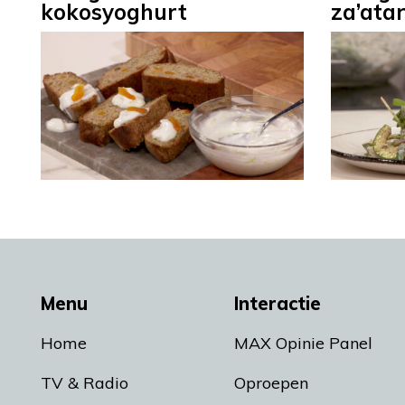
kokosyoghurt
za’ata
Menu
Interactie
Home
MAX Opinie Panel
TV & Radio
Oproepen