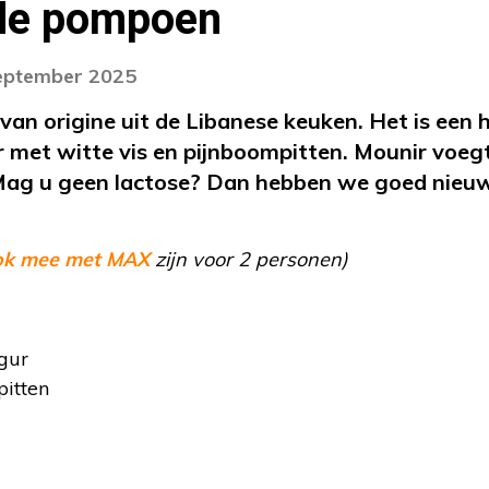
de pompoen
september 2025
van origine uit de Libanese keuken. Het is een 
met witte vis en pijnboompitten. Mounir voegt e
ag u geen lactose? Dan hebben we goed nieuws
ok mee met MAX
zijn voor 2 personen)
gur
itten