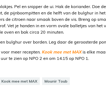
lokjes. Pel en snipper de ui. Hak de koriander. Doe de
ut, de pijnboompitten en de helft van de bulghur in he
ers de citroen naar smaak boven de vis. Breng op sm
rof. Vet je handen in en vorm ovale balletjes van het 
e oven en bak circa 20 minuten.
en bulghur over borden. Leg daar de geroosterde pom
voor meer recepten.
Kook mee met MAX
is elke maa
uur te zien op NPO 2 en om 14.15 op NPO 1.
Kook mee met MAX
Mounir Toub