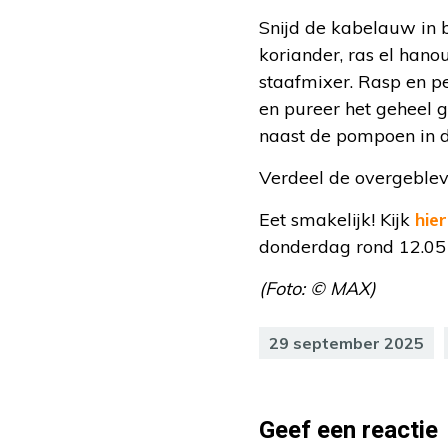
Snijd de kabelauw in b
koriander, ras el hano
staafmixer. Rasp en p
en pureer het geheel g
naast de pompoen in d
Verdeel de overgeblev
Eet smakelijk! Kijk
hier
donderdag rond 12.05 
(Foto: © MAX)
29 september 2025
Geef een reactie