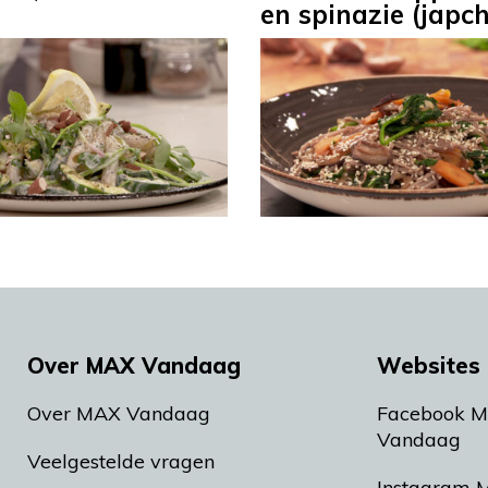
r
en spinazie (japc
Over MAX Vandaag
Websites 
Over MAX Vandaag
Facebook 
Vandaag
Veelgestelde vragen
Instagram 