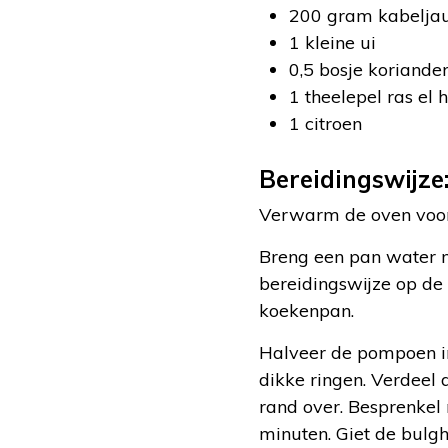
200 gram kabelj
1 kleine ui
0,5 bosje koriande
1 theelepel ras el 
1 citroen
Bereidingswijze
Verwarm de oven voor
Breng een pan water m
bereidingswijze op de
koekenpan.
Halveer de pompoen in
dikke ringen. Verdeel
rand over. Besprenkel
minuten. Giet de bulgh