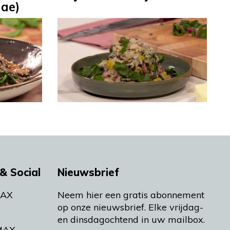
hae)
& Social
Nieuwsbrief
MAX
Neem hier een gratis abonnement
op onze nieuwsbrief. Elke vrijdag-
en dinsdagochtend in uw mailbox.
MAX