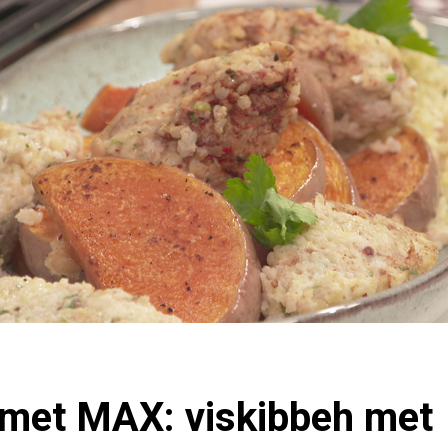
met MAX: viskibbeh met