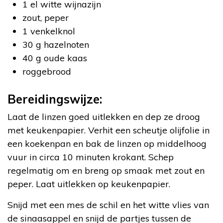
1 el witte wijnazijn
zout, peper
1 venkelknol
30 g hazelnoten
40 g oude kaas
roggebrood
Bereidingswijze:
Laat de linzen goed uitlekken en dep ze droog
met keukenpapier. Verhit een scheutje olijfolie in
een koekenpan en bak de linzen op middelhoog
vuur in circa 10 minuten krokant. Schep
regelmatig om en breng op smaak met zout en
peper. Laat uitlekken op keukenpapier.
Snijd met een mes de schil en het witte vlies van
de sinaasappel en snijd de partjes tussen de