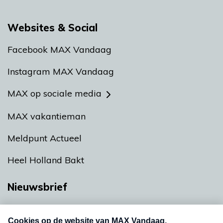
Websites & Social
Facebook MAX Vandaag
Instagram MAX Vandaag
MAX op sociale media
MAX vakantieman
Meldpunt Actueel
Heel Holland Bakt
Nieuwsbrief
Neem hier een gratis abonnement op onze
nieuwsbrief. Elke vrijdag- en dinsdagochtend in