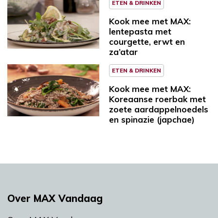
ETEN & DRINKEN
Kook mee met MAX:
lentepasta met
courgette, erwt en
za’atar
ETEN & DRINKEN
Kook mee met MAX:
Koreaanse roerbak met
zoete aardappelnoedels
en spinazie (japchae)
Over MAX Vandaag