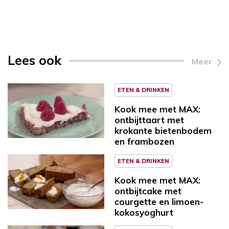
Lees ook
Meer
ETEN & DRINKEN
Kook mee met MAX:
ontbijttaart met
krokante bietenbodem
en frambozen
ETEN & DRINKEN
Kook mee met MAX:
ontbijtcake met
courgette en limoen-
kokosyoghurt