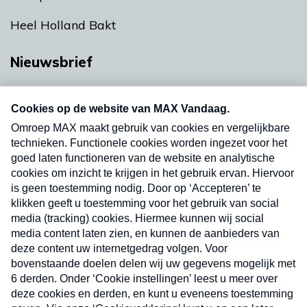
Heel Holland Bakt
Nieuwsbrief
Neem hier een gratis abonnement op onze
nieuwsbrief. Elke vrijdag- en dinsdagochtend in
uw mailbox.
Verzend
Nieuwsbrief