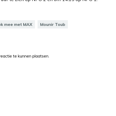
ok mee met MAX
Mounir Toub
eactie te kunnen plaatsen.