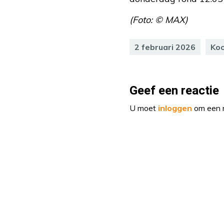
(Foto: © MAX)
2 februari 2026
Ko
Geef een reactie
U moet
inloggen
om een r