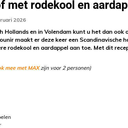
f met rodekool en aardap
bruari 2026
sch Hollands en in Volendam kunt u het dan ook 
Mounir maakt er deze keer een Scandinavische h
re rodekool en aardappel aan toe. Met dit recep
ok mee met MAX
zijn voor 2 personen)
elen
r