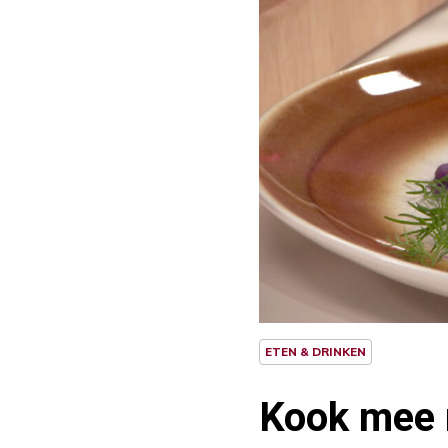
ETEN & DRINKEN
Kook mee 