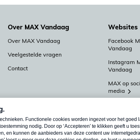
Over MAX Vandaag
Websites 
Over MAX Vandaag
Facebook 
Vandaag
Veelgestelde vragen
Instagram 
Contact
Vandaag
MAX op soc
media
MAX vakan
Meldpunt A
Heel Hollan