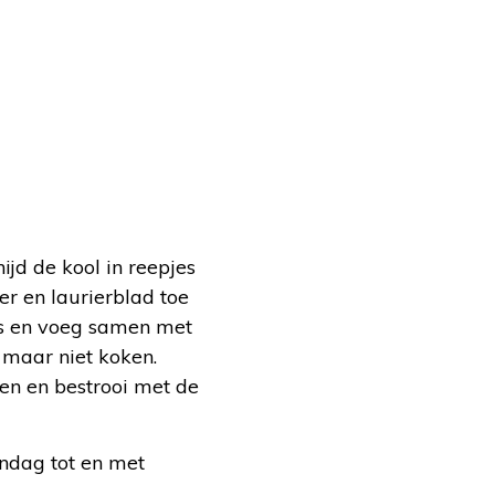
ijd de kool in reepjes
er en laurierblad toe
jes en voeg samen met
maar niet koken.
en en bestrooi met de
ndag tot en met