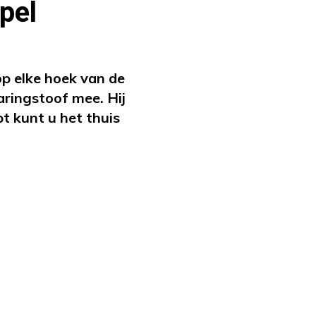
pel
op elke hoek van de
aringstoof mee. Hij
t kunt u het thuis