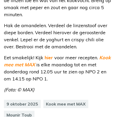
de linzen toe en wat van het kookvocht. Breng op
smaak met peper en zout en gaar nog circa 5
minuten.
Hak de amandelen. Verdeel de linzenstoof over
diepe borden. Verdeel hierover de geroosterde
venkel. Lepel er de yoghurt en crispy chili olie
over. Bestrooi met de amandelen.
Eet smakelijk! Kijk
hier
voor meer recepten.
Kook
mee met MAX
is elke maandag tot en met
donderdag rond 12.05 uur te zien op NPO 2 en
om 14.15 op NPO 1.
(Foto: © MAX)
9 oktober 2025
Kook mee met MAX
Mounir Toub