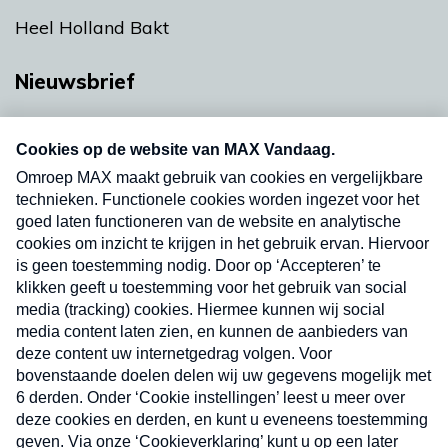
Heel Holland Bakt
Nieuwsbrief
Neem hier een gratis abonnement op onze
nieuwsbrief. Elke vrijdag- en dinsdagochtend in
uw mailbox.
Verzend
Nieuwsbrief