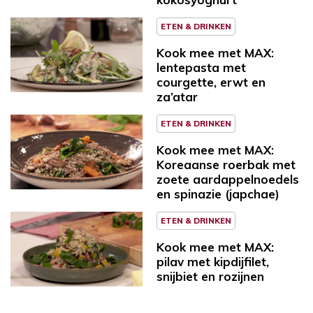
ETEN & DRINKEN
Kook mee met MAX:
lentepasta met
courgette, erwt en
za’atar
ETEN & DRINKEN
Kook mee met MAX:
Koreaanse roerbak met
zoete aardappelnoedels
en spinazie (japchae)
ETEN & DRINKEN
Kook mee met MAX:
pilav met kipdijfilet,
snijbiet en rozijnen