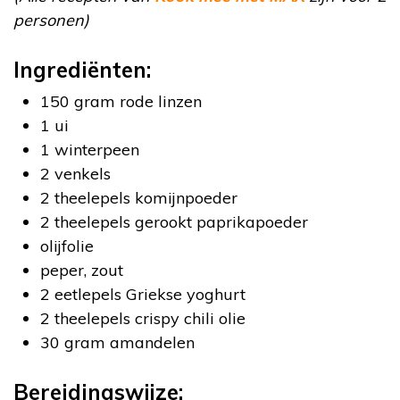
personen)
Ingrediënten:
150 gram rode linzen
1 ui
1 winterpeen
2 venkels
2 theelepels komijnpoeder
2 theelepels gerookt paprikapoeder
olijfolie
peper, zout
2 eetlepels Griekse yoghurt
2 theelepels crispy chili olie
30 gram amandelen
Bereidingswijze: