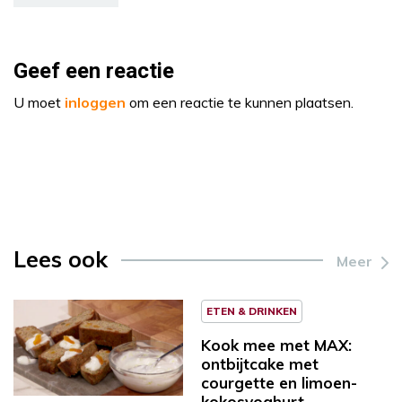
Geef een reactie
U moet
inloggen
om een reactie te kunnen plaatsen.
Lees ook
Meer
ETEN & DRINKEN
Kook mee met MAX:
ontbijtcake met
courgette en limoen-
kokosyoghurt