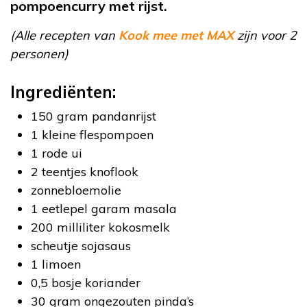
pompoencurry met rijst.
(Alle recepten van
Kook mee met MAX
zijn voor 2
personen)
Ingrediënten:
150 gram pandanrijst
1 kleine flespompoen
1 rode ui
2 teentjes knoflook
zonnebloemolie
1 eetlepel garam masala
200 milliliter kokosmelk
scheutje sojasaus
1 limoen
0,5 bosje koriander
30 gram ongezouten pinda’s