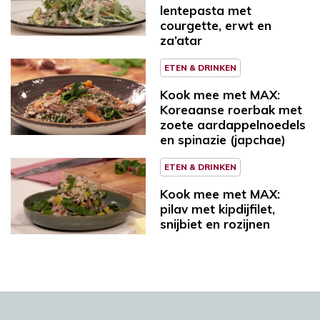
lentepasta met
courgette, erwt en
za’atar
ETEN & DRINKEN
Kook mee met MAX:
Koreaanse roerbak met
zoete aardappelnoedels
en spinazie (japchae)
ETEN & DRINKEN
Kook mee met MAX:
pilav met kipdijfilet,
snijbiet en rozijnen