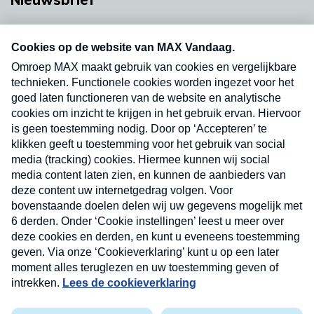
Neem hier een gratis abonnement op onze
nieuwsbrief. Elke vrijdag- en dinsdagochtend in
uw mailbox.
Verzend
Nieuwsbrief
Neem hier een gratis abonnement op onze
nieuwsbrief. Elke vrijdag- en dinsdagochtend in uw
mailbox.
Contact
Algemene voorwaarden