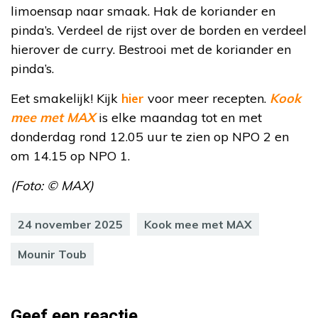
limoensap naar smaak. Hak de koriander en
pinda’s. Verdeel de rijst over de borden en verdeel
hierover de curry. Bestrooi met de koriander en
pinda’s.
Eet smakelijk! Kijk
hier
voor meer recepten.
Kook
mee met MAX
is elke maandag tot en met
donderdag rond 12.05 uur te zien op NPO 2 en
om 14.15 op NPO 1.
(Foto: © MAX)
24 november 2025
Kook mee met MAX
Mounir Toub
Geef een reactie