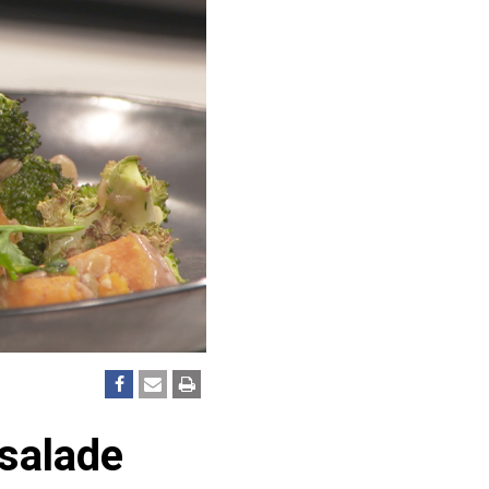
salade