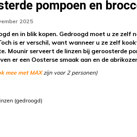
sterde pompoen en brocc
ovember 2025
gd en in blik kopen. Gedroogd moet u ze zelf no
och is er verschil, want wanneer u ze zelf kook
te. Mounir serveert de linzen bij geroosterde p
ven er een Oosterse smaak aan en de abrikozen
ok mee met MAX
zijn voor 2 personen)
inzen (gedroogd)