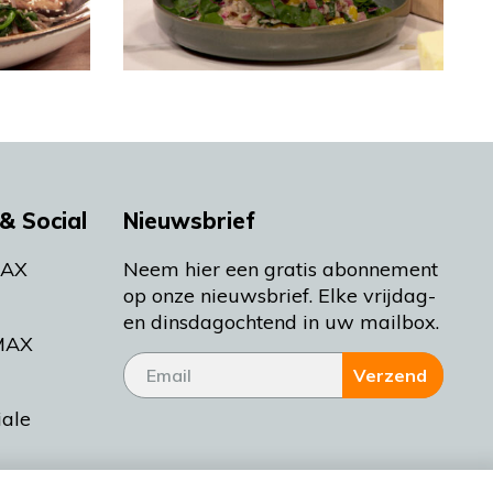
& Social
Nieuwsbrief
MAX
Neem hier een gratis abonnement
op onze nieuwsbrief. Elke vrijdag-
en dinsdagochtend in uw mailbox.
MAX
Verzend
iale