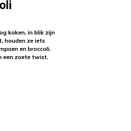
oli
g koken, in blik zijn
t, houden ze iets
ompoen en broccoli.
 een zoete twist.