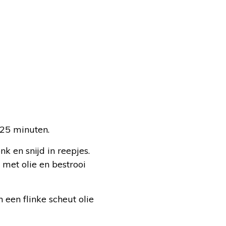
 25 minuten.
nk en snijd in reepjes.
met olie en bestrooi
 een flinke scheut olie