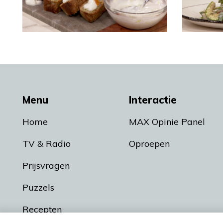
Menu
Interactie
Home
MAX Opinie Panel
TV & Radio
Oproepen
Prijsvragen
Puzzels
Recepten