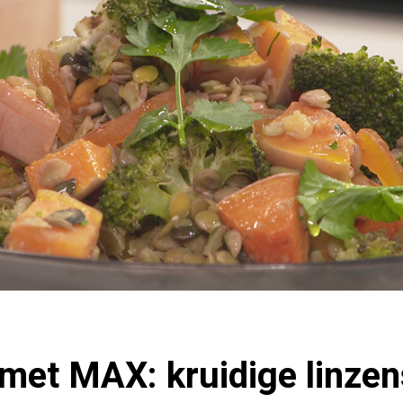
met MAX: kruidige linzen