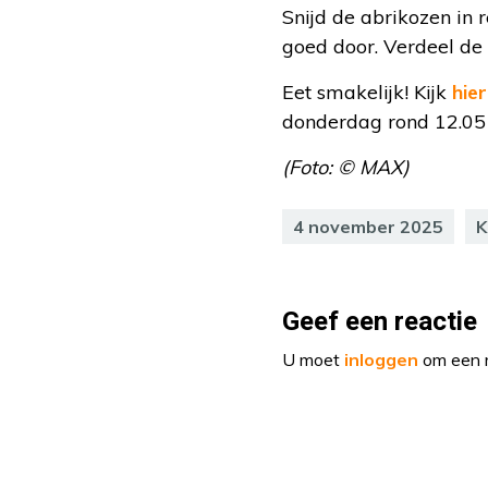
Snijd de abrikozen in 
goed door. Verdeel de
Eet smakelijk! Kijk
hier
donderdag rond 12.05 
(Foto: © MAX)
4 november 2025
K
Geef een reactie
U moet
inloggen
om een r