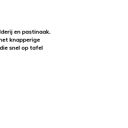
derij en pastinaak.
het knapperige
ie snel op tafel