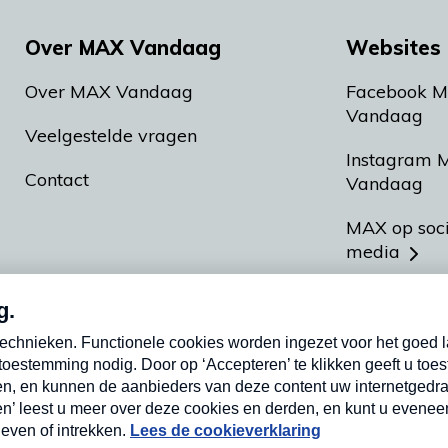
Over MAX Vandaag
Websites 
Over MAX Vandaag
Facebook 
Vandaag
Veelgestelde vragen
Instagram 
Contact
Vandaag
MAX op soc
media
MAX vakan
Meldpunt A
Heel Hollan