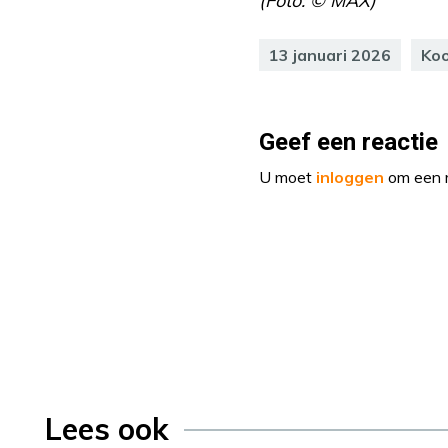
(Foto: © MAX)
13 januari 2026
Ko
Geef een reactie
U moet
inloggen
om een r
Lees ook