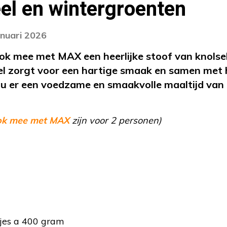
el en wintergroenten
anuari 2026
k mee met MAX een heerlijke stoof van knolsel
l zorgt voor een hartige smaak en samen met 
 er een voedzame en smaakvolle maaltijd van d
ok mee met MAX
zijn voor 2 personen)
kjes a 400 gram