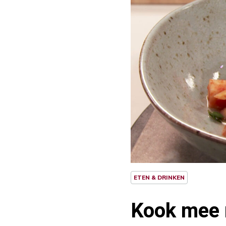
ETEN & DRINKEN
Kook mee 