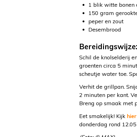
1 blik witte bonen
150 gram gerookt
peper en zout
Desembrood
Bereidingswijze
Schil de knolselderij e
groenten circa 5 minu
scheutje water toe. Sp
Verhit de grillpan. Sni
2 minuten per kant. V
Breng op smaak met pe
Eet smakelijk! Kijk
hier
donderdag rond 12.05 