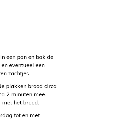
e in een pan en bak de
s en eventueel een
en zachtjes.
l de plakken brood circa
rca 2 minuten mee.
 met het brood.
ndag tot en met