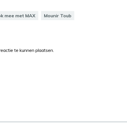
ok mee met MAX
Mounir Toub
eactie te kunnen plaatsen.