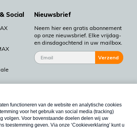
& Social
Nieuwsbrief
MAX
Neem hier een gratis abonnement
op onze nieuwsbrief. Elke vrijdag-
en dinsdagochtend in uw mailbox.
MAX
Verzend
iale
tieman
ctueel
Nieuwsbrief
d Bakt
Neem hier een gratis abonnement op onze
nieuwsbrief. Elke vrijdag- en dinsdagochtend in uw