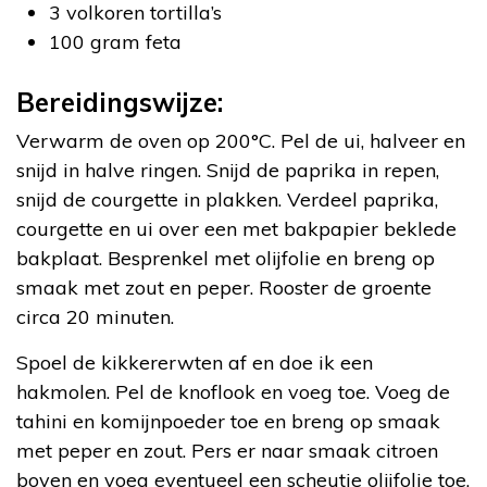
3 volkoren tortilla’s
100 gram feta
Bereidingswijze:
Verwarm de oven op 200°C. Pel de ui, halveer en
snijd in halve ringen. Snijd de paprika in repen,
snijd de courgette in plakken. Verdeel paprika,
courgette en ui over een met bakpapier beklede
bakplaat. Besprenkel met olijfolie en breng op
smaak met zout en peper. Rooster de groente
circa 20 minuten.
Spoel de kikkererwten af en doe ik een
hakmolen. Pel de knoflook en voeg toe. Voeg de
tahini en komijnpoeder toe en breng op smaak
met peper en zout. Pers er naar smaak citroen
boven en voeg eventueel een scheutje olijfolie toe.