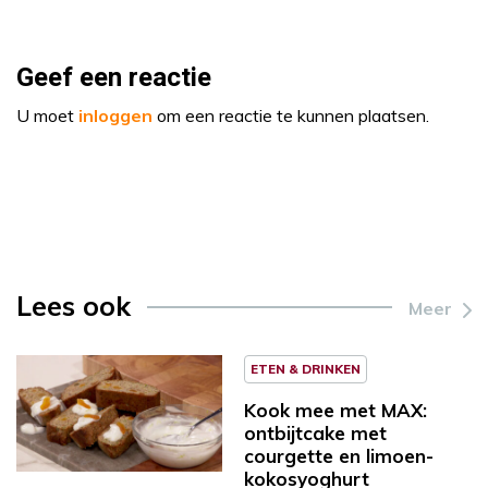
Geef een reactie
U moet
inloggen
om een reactie te kunnen plaatsen.
Lees ook
Meer
ETEN & DRINKEN
Kook mee met MAX:
ontbijtcake met
courgette en limoen-
kokosyoghurt