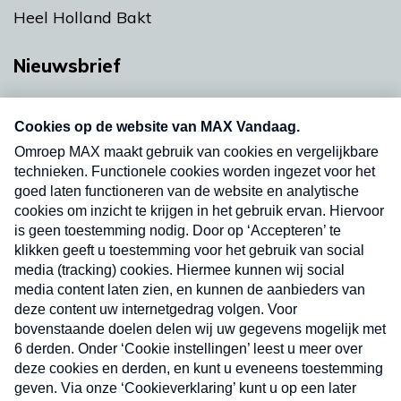
Heel Holland Bakt
Nieuwsbrief
Neem hier een gratis abonnement op onze
nieuwsbrief. Elke vrijdag- en dinsdagochtend in
uw mailbox.
Verzend
Nieuwsbrief