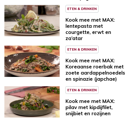
ETEN & DRINKEN
Kook mee met MAX:
lentepasta met
courgette, erwt en
za’atar
ETEN & DRINKEN
Kook mee met MAX:
Koreaanse roerbak met
zoete aardappelnoedels
en spinazie (japchae)
ETEN & DRINKEN
Kook mee met MAX:
pilav met kipdijfilet,
snijbiet en rozijnen