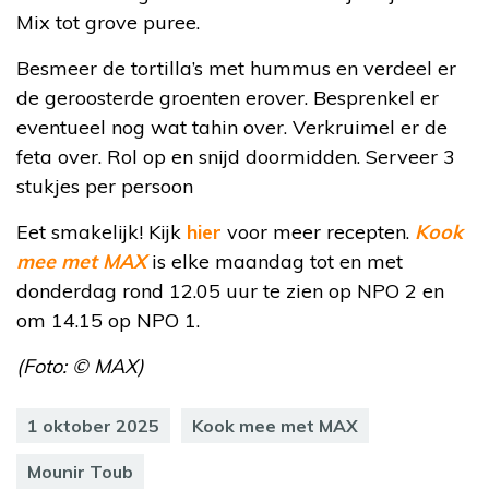
Mix tot grove puree.
Besmeer de tortilla’s met hummus en verdeel er
de geroosterde groenten erover. Besprenkel er
eventueel nog wat tahin over. Verkruimel er de
feta over. Rol op en snijd doormidden. Serveer 3
stukjes per persoon
Eet smakelijk! Kijk
hier
voor meer recepten.
Kook
mee met MAX
is elke maandag tot en met
donderdag rond 12.05 uur te zien op NPO 2 en
om 14.15 op NPO 1.
(Foto: © MAX)
1 oktober 2025
Kook mee met MAX
Mounir Toub