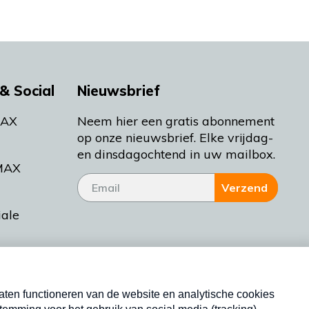
& Social
Nieuwsbrief
MAX
Neem hier een gratis abonnement
op onze nieuwsbrief. Elke vrijdag-
en dinsdagochtend in uw mailbox.
MAX
Verzend
iale
tieman
ctueel
Nieuwsbrief