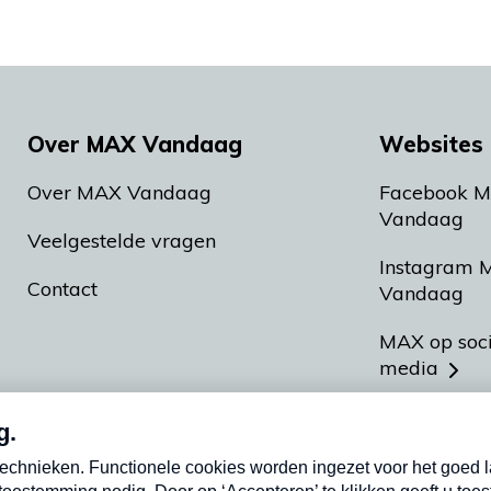
Over MAX Vandaag
Websites 
Over MAX Vandaag
Facebook 
Vandaag
Veelgestelde vragen
Instagram 
Contact
Vandaag
MAX op soc
media
MAX vakan
Meldpunt A