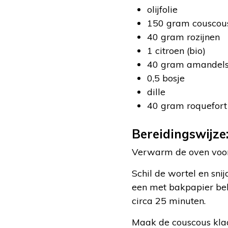
olijfolie
150 gram couscou
40 gram rozijnen
1 citroen (bio)
40 gram amandelst
0,5 bosje
dille
40 gram roquefort
Bereidingswijze
Verwarm de oven voor 
Schil de wortel en snij
een met bakpapier bek
circa 25 minuten.
Maak de couscous klaa