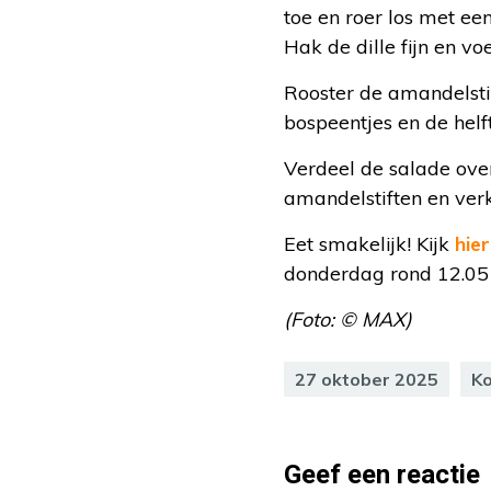
toe en roer los met ee
Hak de dille fijn en v
Rooster de amandelsti
bospeentjes en de helf
Verdeel de salade over
amandelstiften en verk
Eet smakelijk! Kijk
hier
donderdag rond 12.05 
(Foto: © MAX)
27 oktober 2025
K
Geef een reactie