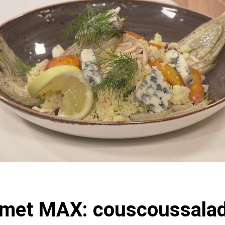
met MAX: couscoussala