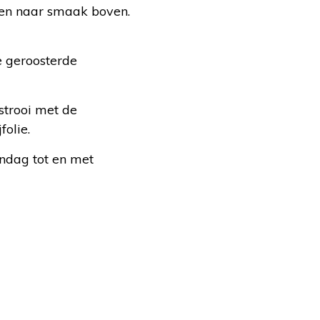
roen naar smaak boven.
e geroosterde
strooi met de
folie.
ndag tot en met