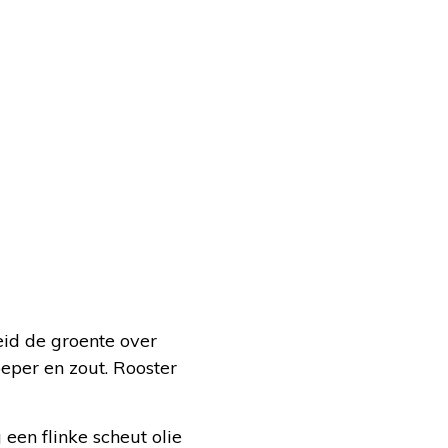
reid de groente over
eper en zout. Rooster
een flinke scheut olie