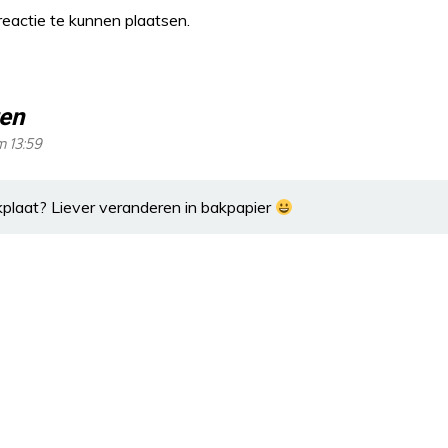
eactie te kunnen plaatsen.
ten
m 13:59
plaat? Liever veranderen in bakpapier