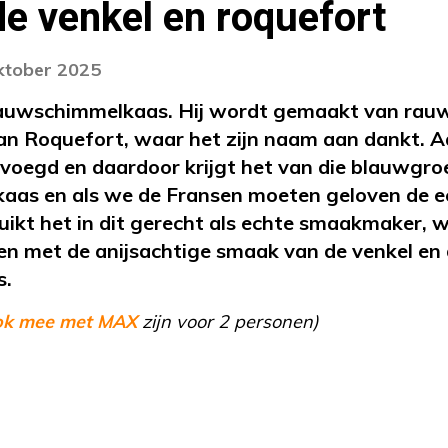
e venkel en roquefort
oktober 2025
lauwschimmelkaas. Hij wordt gemaakt van rau
 van Roquefort, waar het zijn naam aan dankt. 
oegd en daardoor krijgt het van die blauwgroen
kaas en als we de Fransen moeten geloven de e
uikt het in dit gerecht als echte smaakmaker, w
en met de anijsachtige smaak van de venkel en 
s.
ok mee met MAX
zijn voor 2 personen)