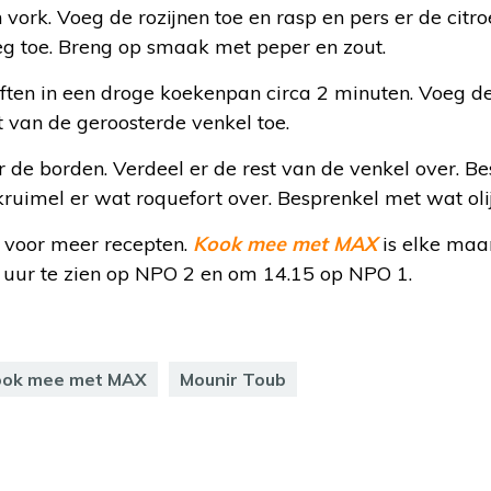
n vork. Voeg de rozijnen toe en rasp en pers er de cit
oeg toe. Breng op smaak met peper en zout.
ften in een droge koekenpan circa 2 minuten. Voeg d
t van de geroosterde venkel toe.
 de borden. Verdeel er de rest van de venkel over. Be
ruimel er wat roquefort over. Besprenkel met wat olij
voor meer recepten.
Kook mee met MAX
is elke maa
uur te zien op NPO 2 en om 14.15 op NPO 1.
ook mee met MAX
Mounir Toub