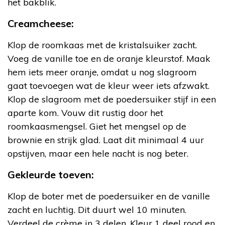
het bakblik.
Creamcheese:
Klop de roomkaas met de kristalsuiker zacht.
Voeg de vanille toe en de oranje kleurstof. Maak
hem iets meer oranje, omdat u nog slagroom
gaat toevoegen wat de kleur weer iets afzwakt.
Klop de slagroom met de poedersuiker stijf in een
aparte kom. Vouw dit rustig door het
roomkaasmengsel. Giet het mengsel op de
brownie en strijk glad. Laat dit minimaal 4 uur
opstijven, maar een hele nacht is nog beter.
Gekleurde toeven:
Klop de boter met de poedersuiker en de vanille
zacht en luchtig. Dit duurt wel 10 minuten.
Verdeel de crème in 3 delen. Kleur 1 deel rood en