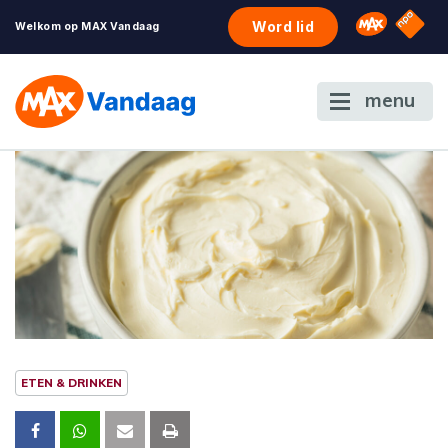
NPO S
Omroep 
Word lid
Welkom op MAX Vandaag
menu
ETEN & DRINKEN