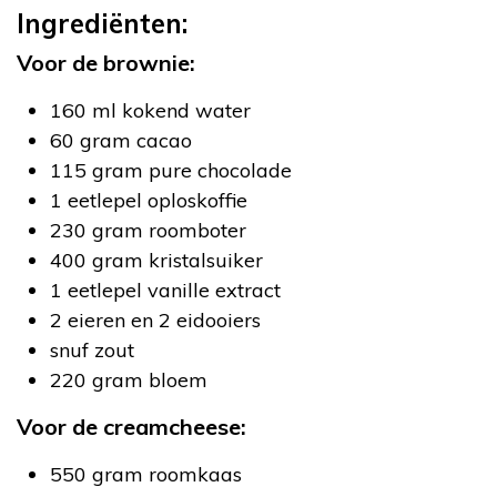
Ingrediënten:
Voor de brownie:
160 ml kokend water
60 gram cacao
115 gram pure chocolade
1 eetlepel oploskoffie
230 gram roomboter
400 gram kristalsuiker
1 eetlepel vanille extract
2 eieren en 2 eidooiers
snuf zout
220 gram bloem
Voor de creamcheese:
550 gram roomkaas