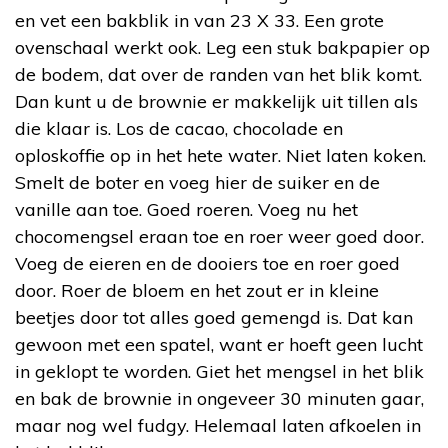
en vet een bakblik in van 23 X 33. Een grote
ovenschaal werkt ook. Leg een stuk bakpapier op
de bodem, dat over de randen van het blik komt.
Dan kunt u de brownie er makkelijk uit tillen als
die klaar is. Los de cacao, chocolade en
oploskoffie op in het hete water. Niet laten koken.
Smelt de boter en voeg hier de suiker en de
vanille aan toe. Goed roeren. Voeg nu het
chocomengsel eraan toe en roer weer goed door.
Voeg de eieren en de dooiers toe en roer goed
door. Roer de bloem en het zout er in kleine
beetjes door tot alles goed gemengd is. Dat kan
gewoon met een spatel, want er hoeft geen lucht
in geklopt te worden. Giet het mengsel in het blik
en bak de brownie in ongeveer 30 minuten gaar,
maar nog wel fudgy. Helemaal laten afkoelen in