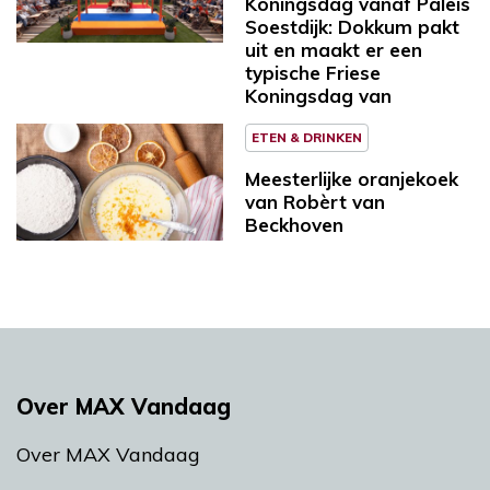
Koningsdag vanaf Paleis
Soestdijk: Dokkum pakt
uit en maakt er een
typische Friese
Koningsdag van
ETEN & DRINKEN
Meesterlijke oranjekoek
van Robèrt van
Beckhoven
Over MAX Vandaag
Over MAX Vandaag