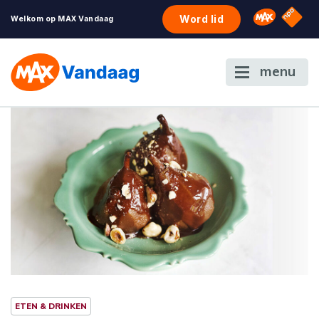
NPO S
Omroep 
Word lid
Welkom op MAX Vandaag
menu
ETEN & DRINKEN