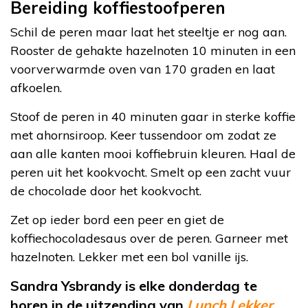
Bereiding koffiestoofperen
Schil de peren maar laat het steeltje er nog aan.
Rooster de gehakte hazelnoten 10 minuten in een
voorverwarmde oven van 170 graden en laat
afkoelen.
Stoof de peren in 40 minuten gaar in sterke koffie
met ahornsiroop. Keer tussendoor om zodat ze
aan alle kanten mooi koffiebruin kleuren. Haal de
peren uit het kookvocht. Smelt op een zacht vuur
de chocolade door het kookvocht.
Zet op ieder bord een peer en giet de
koffiechocoladesaus over de peren. Garneer met
hazelnoten. Lekker met een bol vanille ijs.
Sandra Ysbrandy is elke donderdag te
horen in de uitzending van
Lunch Lekker