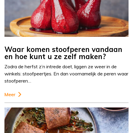
Waar komen stoofperen vandaan
en hoe kunt u ze zelf maken?
Zodra de herfst z’n intrede doet, liggen ze weer in de
winkels: stoofpeertjes. En dan voornamelijk de peren waar
stoofperen…
Meer