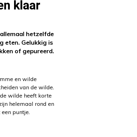
en klaar
a allemaal hetzelfde
g eten. Gelukkig is
akken of gepureerd.
 tamme en wilde
cheiden van de wilde.
 de wilde heeft korte
 zijn helemaal rond en
een puntje.