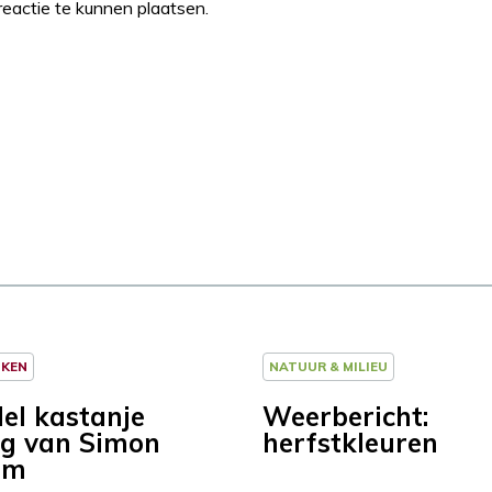
eactie te kunnen plaatsen.
NKEN
NATUUR & MILIEU
l kastanje
Weerbericht:
g van Simon
herfstkleuren
om