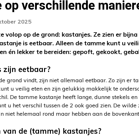
 op verschillende manier
oktober 2025
ze volop op de grond: kastanjes. Ze zien er bijn
kastanje is eetbaar. Alleen de tamme kunt u veili
en én lekker te bereiden: gepoft, gekookt, geb
 zijn eetbaar?
de grond vindt, zijn niet allemaal eetbaar. Zo zijn er
nt u veilig eten en zijn gelukkig makkelijk te onders
schil. De tamme kastanje heeft lange, dunne stekels en
unt u het verschil tussen de 2 ook goed zien. De wilde
jn niet helemaal rond maar hebben aan de bovenkant 
 van de (tamme) kastanjes?