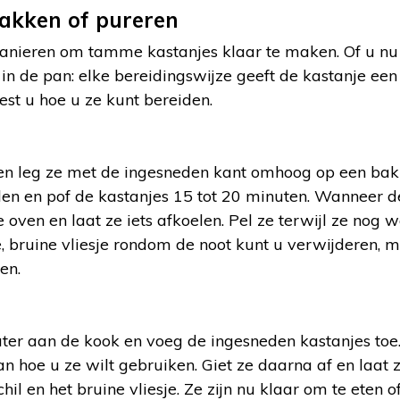
bakken of pureren
manieren om tamme kastanjes klaar te maken. Of u nu 
 in de pan: elke bereidingswijze geeft de kastanje e
est u hoe u ze kunt bereiden.
 en leg ze met de ingesneden kant omhoog op een ba
n en pof de kastanjes 15 tot 20 minuten. Wanneer de 
e oven en laat ze iets afkoelen. Pel ze terwijl ze nog 
, bruine vliesje rondom de noot kunt u verwijderen, 
en.
er aan de kook en voeg de ingesneden kastanjes toe.
an hoe u ze wilt gebruiken. Giet ze daarna af en laat z
hil en het bruine vliesje. Ze zijn nu klaar om te eten 