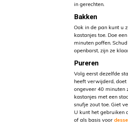
in gerechten.
Bakken
Ook in de pan kunt u z
kastanjes toe. Doe ee
minuten poffen. Schud
openbarst, zijn ze klaa
Pureren
Volg eerst dezelfde st
heeft verwijderd, doet
ongeveer 40 minuten z
kastanjes met een staa
snufje zout toe. Giet
U kunt het gebruiken al
of als basis voor
desse