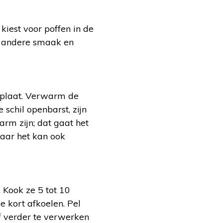
kiest voor poffen in de
en andere smaak en
kplaat. Verwarm de
schil openbarst, zijn
warm zijn; dat gaat het
maar het kan ook
 Kook ze 5 tot 10
e kort afkoelen. Pel
of verder te verwerken