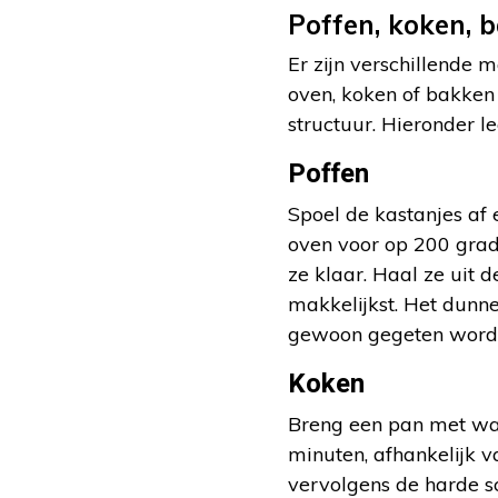
Poffen, koken, 
Er zijn verschillende 
oven, koken of bakken
structuur. Hieronder le
Poffen
Spoel de kastanjes af
oven voor op 200 grade
ze klaar. Haal ze uit d
makkelijkst. Het dunne
gewoon gegeten word
Koken
Breng een pan met wat
minuten, afhankelijk v
vervolgens de harde sc