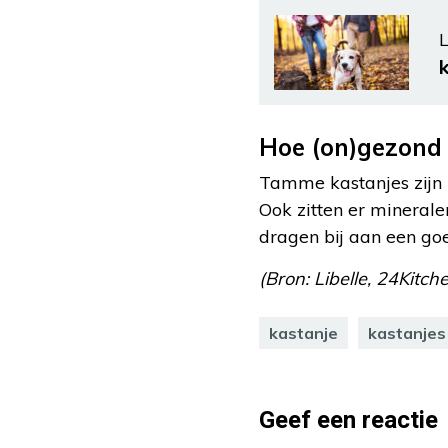
L
Hoe (on)gezond 
Tamme kastanjes zijn r
Ook zitten er mineral
dragen bij aan een go
(Bron: Libelle, 24Kitch
kastanje
kastanjes
Geef een reactie