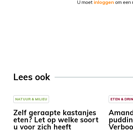
U moet
inloggen
om een r
Lees ook
NATUUR & MILIEU
ETEN & DRI
Zelf geraapte kastanjes
Amande
eten? Let op welke soort
puddin
u voor zich heeft
Verbo