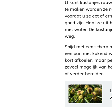
U kunt kastanjes rauw 
te maken worden ze nam
voordat u ze eet of e
goed zijn. Haal ze uit 
met water. De kastanje
weg.
Snijd met een scherp m
een pan met kokend wa
kort afkoelen, maar pe
zoveel mogelijk van he
of verder bereiden.
L