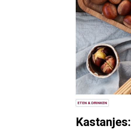
ETEN & DRINKEN
Kastanjes: