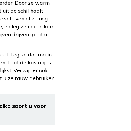
kkerder. Door ze warm
uit de schil haalt
n wel even of ze nog
je, en leg ze in een kom
jven drijven gooit u
oot. Leg ze daarna in
n. Laat de kastanjes
ijkst. Verwijder ook
nt u ze rauw gebruiken
elke soort u voor