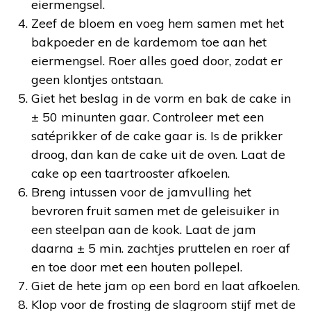
eiermengsel.
Zeef de bloem en voeg hem samen met het
bakpoeder en de kardemom toe aan het
eiermengsel. Roer alles goed door, zodat er
geen klontjes ontstaan.
Giet het beslag in de vorm en bak de cake in
± 50 minunten gaar. Controleer met een
satéprikker of de cake gaar is. Is de prikker
droog, dan kan de cake uit de oven. Laat de
cake op een taartrooster afkoelen.
Breng intussen voor de jamvulling het
bevroren fruit samen met de geleisuiker in
een steelpan aan de kook. Laat de jam
daarna ± 5 min. zachtjes pruttelen en roer af
en toe door met een houten pollepel.
Giet de hete jam op een bord en laat afkoelen.
Klop voor de frosting de slagroom stijf met de