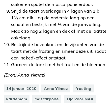
suiker en spatel de mascarpone erdoor.
Snijd de taart overlangs in 4 lagen van 1 à
1½ cm dik. Leg de onderste laag op een
schaal en bestrijk met ⅓ van de jamvulling.
Maak zo nog 2 lagen en dek af met de laatste
cakelaag.
Bestrijk de bovenkant en de zijkanten van de
taart met de frosting en smeer deze uit, zodat
een ‘naked’-effect ontstaat.
Garneer de taart met het fruit en de bloemen.
(Bron: Anna Yilmaz)
14 januari 2020
Anna Yilmaz
frosting
kardemom
mascarpone
Tijd voor MAX