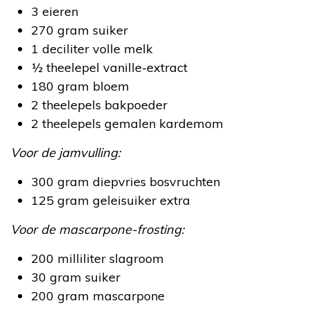
3 eieren
270 gram suiker
1 deciliter volle melk
½ theelepel vanille-extract
180 gram bloem
2 theelepels bakpoeder
2 theelepels gemalen kardemom
Voor de jamvulling:
300 gram diepvries bosvruchten
125 gram geleisuiker extra
Voor de mascarpone-frosting:
200 milliliter slagroom
30 gram suiker
200 gram mascarpone