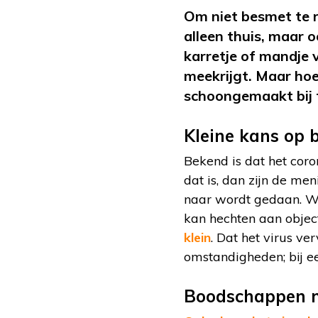
Om niet besmet te 
alleen thuis, maar 
karretje of mandje 
meekrijgt. Maar hoe
schoongemaakt bij
Kleine kans op 
Bekend is dat het coro
dat is, dan zijn de m
naar wordt gedaan. Wij
kan hechten aan obje
klein
. Dat het virus ve
omstandigheden; bij e
Boodschappen 