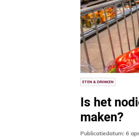
ETEN & DRINKEN
Is het no
maken?
Publicatiedatum: 6 apr