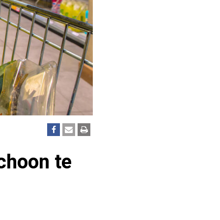
choon te