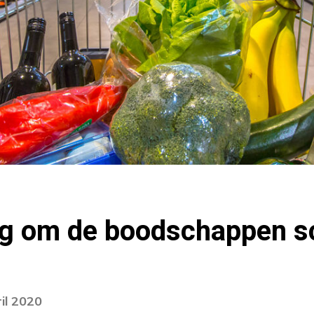
dig om de boodschappen s
il 2020