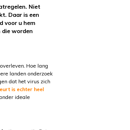
tregelen. Niet
t. Daar is een
gd voor u hem
n die worden
 overleven. Hoe lang
dere landen onderzoek
en dat het virus zich
eurt is echter heel
 onder ideale