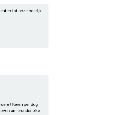
chten tot onze heerlijk
dere ! Keren per dag
hoven om eronder elke