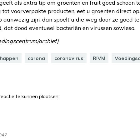
eeft als extra tip om groenten en fruit goed schoon 
ing tot voorverpakte producten, eet u groenten direct 
p aanwezig zijn, dan spoelt u die weg door ze goed te
, dat dood eventueel bacteriën en virussen sowieso.
dingscentrum/archief)
chappen
corona
coronavirus
RIVM
Voedings
eactie te kunnen plaatsen.
8:47