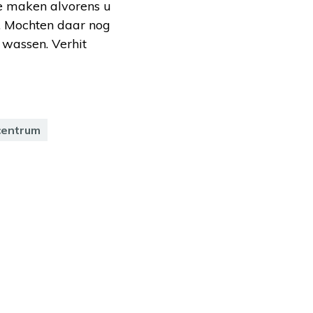
te maken alvorens u
op. Mochten daar nog
 wassen. Verhit
centrum