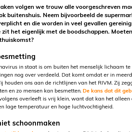
raken volgen we trouw alle voorgeschreven maa
ook buitenshuis. Neem bijvoorbeeld de supermark
verplicht en die worden in veel gevallen gereini
 zit het eigenlijk met de boodschappen. Moete
 thuiskomst?
besmetting
navirus in staat is om buiten het menselijk lichaam te
eningen nog over verdeeld. Dat komt omdat er in meer
 houden ons aan de richtlijnen van het RIVM. Zij zegg
cten en zo mensen kan besmetten.
De kans dat dit geb
rvolgens overleeft is vrij klein, want dat kan het alleen
en lage temperatuur en hoge luchtvochtigheid.
niet schoonmaken