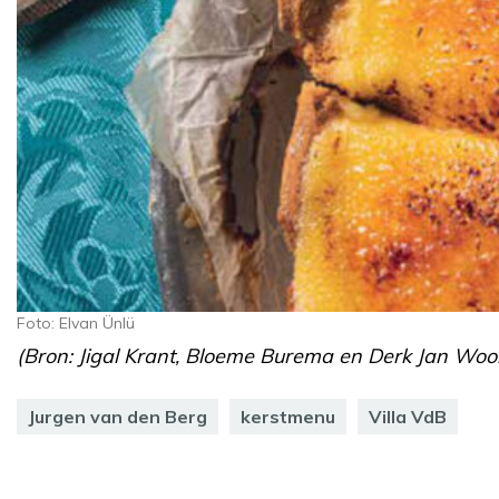
Foto: Elvan Ünlü
(Bron: Jigal Krant, Bloeme Burema en Derk Jan Wool
Jurgen van den Berg
kerstmenu
Villa VdB