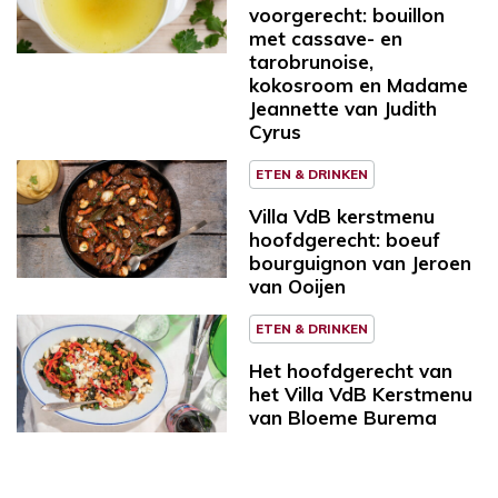
voorgerecht: bouillon
met cassave- en
tarobrunoise,
kokosroom en Madame
Jeannette van Judith
Cyrus
ETEN & DRINKEN
Villa VdB kerstmenu
hoofdgerecht: boeuf
bourguignon van Jeroen
van Ooijen
ETEN & DRINKEN
Het hoofdgerecht van
het Villa VdB Kerstmenu
van Bloeme Burema