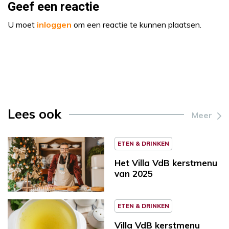
Geef een reactie
U moet
inloggen
om een reactie te kunnen plaatsen.
Lees ook
Meer
ETEN & DRINKEN
Het Villa VdB kerstmenu
van 2025
ETEN & DRINKEN
Villa VdB kerstmenu