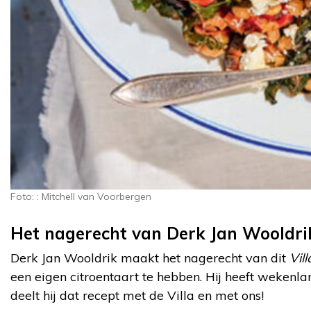
Foto: : Mitchell van Voorbergen
Het nagerecht van Derk Jan Wooldri
Derk Jan Wooldrik maakt het nagerecht van dit
Vil
een eigen citroentaart te hebben. Hij heeft wekenla
deelt hij dat recept met de Villa en met ons!