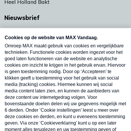
Heel Holland Bakt
Nieuwsbrief
Neem hier een gratis abonnement op onze
nieuwsbrief. Elke vrijdag- en dinsdagochtend in
uw mailbox.
Verzend
Nieuwsbrief
Neem hier een gratis abonnement op onze