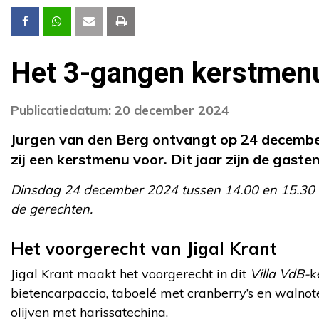
Het 3-gangen kerstmenu
Publicatiedatum: 20 december 2024
Jurgen van den Berg ontvangt op 24 december
zij een kerstmenu voor. Dit jaar zijn de gast
Dinsdag 24 december 2024 tussen 14.00 en 15.30 uu
de gerechten.
Het voorgerecht van Jigal Krant
Jigal Krant maakt het voorgerecht in dit
Villa VdB-
k
bietencarpaccio, taboelé met cranberry’s en waln
olijven met harissatechina.